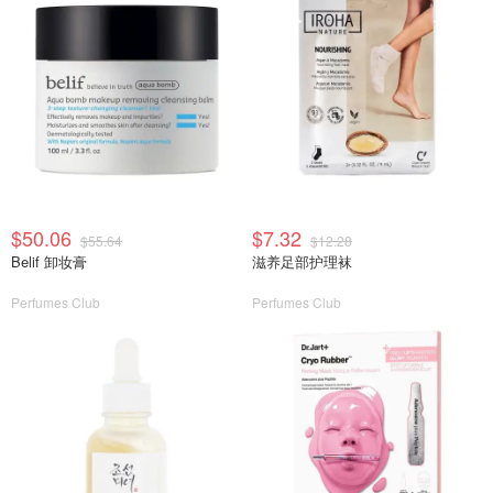
$50.06
$7.32
$55.64
$12.28
Belif 卸妆膏
滋养足部护理袜
Perfumes Club
Perfumes Club