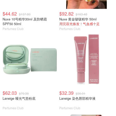
$44.62
$92.82
$137.80
$163.48
Nuxe 10号精华30ml 及防晒霜
Nuxe 黄金啵啵精华 50ml
SPF50 50ml
用完容光焕发！气血感十足
Perfumes Club
Perfumes Club
$62.03
$32.39
$70.39
$36.01
Laneige 哑光气垫粉底
Laneige 染色唇部精华液
Perfumes Club
Perfumes Club