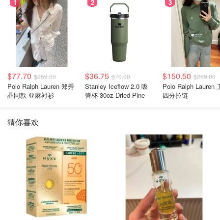
1
2
3
$77.70
$36.75
$150.50
$259.00
$70.00
$269.00
Polo Ralph Lauren 郑秀
Stanley Iceflow 2.0 吸
Polo Ralph Lauren 卫衣
晶同款 亚麻衬衫
管杯 30oz Dried Pine
四分拉链
猜你喜欢