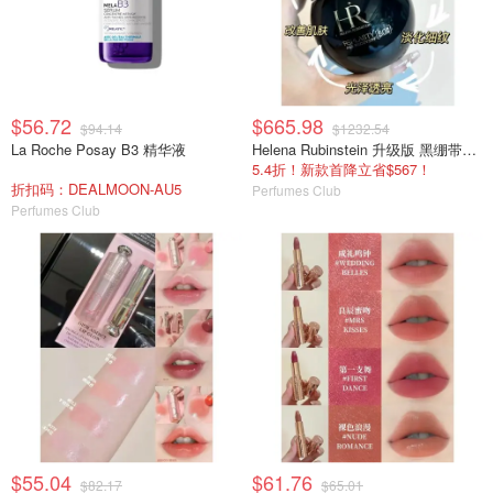
$56.72
$665.98
$94.14
$1232.54
La Roche Posay B3 精华液
Helena Rubinstein 升级版 黑绷带面霜 100ml
5.4折！新款首降立省$567！
折扣码：DEALMOON-AU5
Perfumes Club
Perfumes Club
$55.04
$61.76
$82.17
$65.01