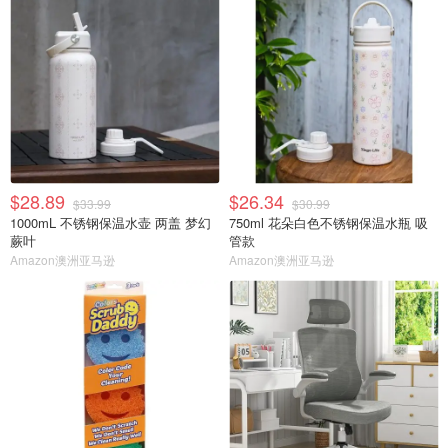
$28.89
$26.34
$33.99
$30.99
1000mL 不锈钢保温水壶 两盖 梦幻
750ml 花朵白色不锈钢保温水瓶 吸
蕨叶
管款
Amazon澳洲亚马逊
Amazon澳洲亚马逊