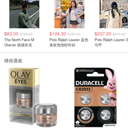
$83.30
$104.30
$237.30
$160.00
$189.00
$419.00
The North Face M
Polo Ralph Lauren 蓝色
Polo Ralph Lauren
Glacier 抓绒夹克
条纹泡泡纱衬衫
马甲
猜你喜欢