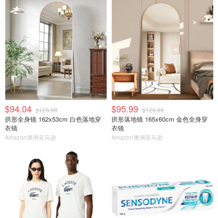
$94.04
$95.99
$128.99
$129.99
拱形全身镜 162x53cm 白色落地穿
拱形落地镜 165x60cm 金色全身穿
衣镜
衣镜
Amazon澳洲亚马逊
Amazon澳洲亚马逊