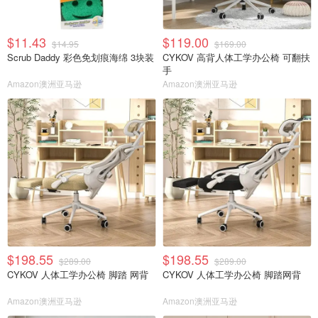
$11.43
$119.00
$14.95
$169.00
Scrub Daddy 彩色免划痕海绵 3块装
CYKOV 高背人体工学办公椅 可翻扶
手
Amazon澳洲亚马逊
Amazon澳洲亚马逊
$198.55
$198.55
$289.00
$289.00
CYKOV 人体工学办公椅 脚踏 网背
CYKOV 人体工学办公椅 脚踏网背
Amazon澳洲亚马逊
Amazon澳洲亚马逊