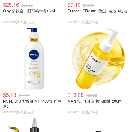
$25.16
$7.10
$59.99
$18.49
Olay 多效合一眼部精华霜15ml
Duracell CR2032 锂纽扣电池 4粒装
Amazon澳洲亚马逊
Amazon澳洲亚马逊
$5.18
$19.08
$11.00
$32.35
Nivea Q10 紧致身体乳 400ml 维生
MANYO Pure 卸妆洁面油 200ml
素C
Amazon澳洲亚马逊
Amazon澳洲亚马逊