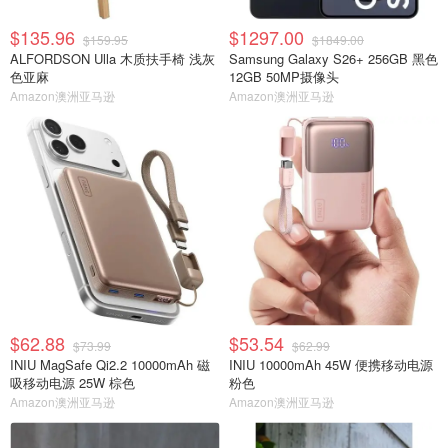
$135.96
$1297.00
$159.95
$1849.00
ALFORDSON Ulla 木质扶手椅 浅灰
Samsung Galaxy S26+ 256GB 黑色
色亚麻
12GB 50MP摄像头
Amazon澳洲亚马逊
Amazon澳洲亚马逊
$62.88
$53.54
$73.99
$62.99
INIU MagSafe Qi2.2 10000mAh 磁
INIU 10000mAh 45W 便携移动电源
吸移动电源 25W 棕色
粉色
Amazon澳洲亚马逊
Amazon澳洲亚马逊