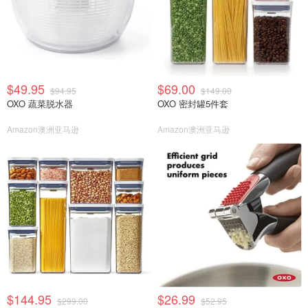
$49.95
$69.00
$94.95
$149.00
OXO 蔬菜脱水器
OXO 密封罐5件套
Amazon澳洲亚马逊
Amazon澳洲亚马逊
$144.95
$26.99
$299.00
$52.95