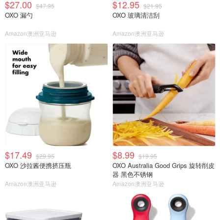
$27.00
$12.95
$47.95
$21.95
OXO 漏勺
OXO 玻璃清洁刮
Amazon澳洲亚马逊
Amazon澳洲亚马逊
$17.49
$8.99
$29.95
$19.95
OXO 沙拉酱便携挤压瓶
OXO Australia Good Grips 旋转削皮
器 黑色不锈钢
Amazon澳洲亚马逊
Amazon澳洲亚马逊