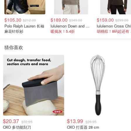
$105.30
$189.00
$159.00
$212.00
$349.00
$299.00
Polo Ralph Lauren 长袖
lululemon Down and Around 羽绒夹克
麻花针织衫
暖揭灰！5.4折
胡桃
猜你喜欢
$20.37
$13.99
$32.95
$26.95
OXO 多功能刮刀
OXO 打蛋器 28 cm