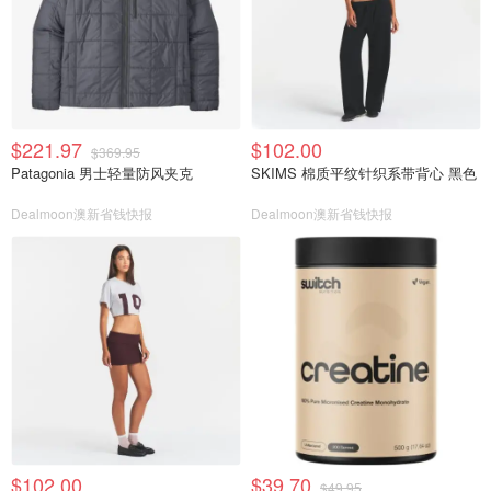
$221.97
$102.00
$369.95
Patagonia 男士轻量防风夹克
SKIMS 棉质平纹针织系带背心 黑色
Dealmoon澳新省钱快报
Dealmoon澳新省钱快报
$102.00
$39.70
$49.95