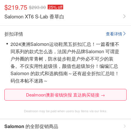
$219.75
$293.00
25% off
Salomon XT6 S-Lab 香草白
折扣详情
查看详情
2024澳洲Salomon运动鞋黑五折扣汇总！一篇看懂不
同系列的款式怎么选，法国户外品牌Salomon 可谓是
户外圈的常青树，防水徒步鞋是户外必不可少的装
备。不仅实用性超级强，颜值也超级加分！编编汇总
Salomon 的款式和选购指南～还有超全折扣汇总哇！
码住本帖不迷路～
Dealmoon澳新省钱快报 直达购买链接 →
Dealmoon may be paid when users buy items via our links.
Salomon
的全部促销商品