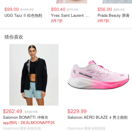
$99.00
$50.40
$56.00
$199.99
$72.00
$80.00
UGG Tazz II 棕色拖鞋
Yves Saint Laurent 裸粉管
Prada Beauty 唇膏
2件7折
2件7折
猜你喜欢
$262.49
$229.99
$349.99
Salomon BONATTI 冲锋衣
Salomon AERO BLAZE 4 男士跑鞋
app用码：DEALMOONAPP25
Dealmoon澳新省钱快报
Dealmoon澳新省钱快报