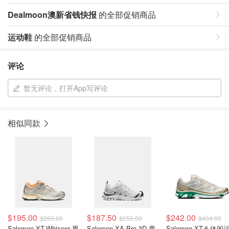
Dealmoon澳新省钱快报
的全部促销商品
运动鞋
的全部促销商品
评论
暂无评论，打开App写评论
相似同款
$195.00
$187.50
$242.00
$260.00
$250.00
$404.00
Salomon XT-Whisper 男
Salomon XA Pro 3D 男
Salomon XT-6 休闲运动