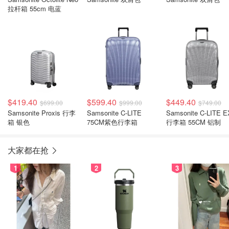
拉杆箱 55cm 电蓝
$419.40
$599.40
$449.40
$699.00
$999.00
$749.00
Samsonite Proxis 行李
Samsonite C-LITE
Samsonite C-LITE 
箱 银色
75CM紫色行李箱
行李箱 55CM 铝制
大家都在抢
1
2
3