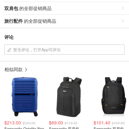
双肩包
的全部促销商品
旅行配件
的全部促销商品
评论
暂无评论，打开App写评论
相似同款
$213.00
$69.00
$101.40
$355.00
$119.00
$169.00
Samsonite Octolite Neo
Samsonite 双肩包
Samsonite 双肩包