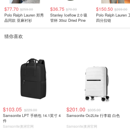
$77.70
$36.75
$150.50
$259.00
$70.00
$269.00
Polo Ralph Lauren 郑秀
Stanley Iceflow 2.0 吸
Polo Ralph Lauren 卫衣
晶同款 亚麻衬衫
管杯 30oz Dried Pine
四分拉链
猜你喜欢
$103.05
$201.00
$229.00
$335.00
Samsonite LPT 手柄包 14.1英寸 4
Samsonite Oc2Lite 行李箱 白色
件
Samsonite澳洲官网
Samsonite澳洲官网