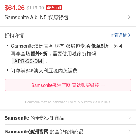
$64.26
$119.00
46% off
Samsonite Albi N5 双肩背包
折扣详情
查看详情
Samsonite澳洲官网 现有 双肩包专场
低至5折
，另可
再享全场
额外9折，
需要使用独家折扣码
APR-SS-DM
。
订单满$49澳大利亚境内免运费。
Samsonite澳洲官网 直达购买链接 →
Dealmoon may be paid when users buy items via our links.
Samsonite
的全部促销商品
Samsonite澳洲官网
的全部促销商品