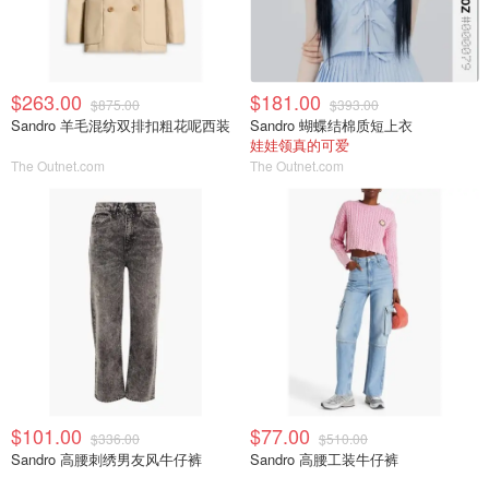
$263.00
$181.00
$875.00
$393.00
Sandro 羊毛混纺双排扣粗花呢西装
Sandro 蝴蝶结棉质短上衣
娃娃领真的可爱
The Outnet.com
The Outnet.com
$101.00
$77.00
$336.00
$510.00
Sandro 高腰刺绣男友风牛仔裤
Sandro 高腰工装牛仔裤