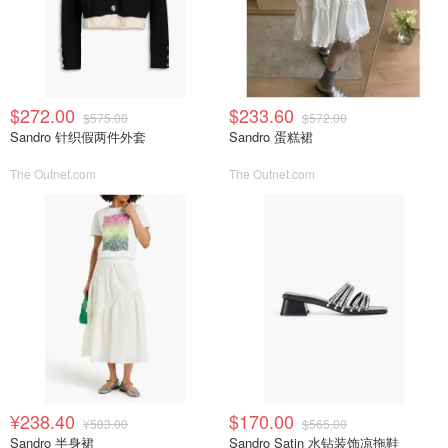
$272.00
$233.60
$575.00
$572.00
Sandro 针织假两件外套
Sandro 蛋糕裙
The Outnet.com
The Outnet.com
¥238.40
$170.00
¥583.00
$565.00
Sandro 半身裙
Sandro Satin 水钻装饰凉拖鞋