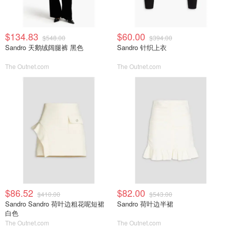
$134.83
$60.00
$548.00
$394.00
Sandro 天鹅绒阔腿裤 黑色
Sandro 针织上衣
The Outnet.com
The Outnet.com
$86.52
$82.00
$410.00
$543.00
Sandro Sandro 荷叶边粗花呢短裙
Sandro 荷叶边半裙
白色
The Outnet.com
The Outnet.com