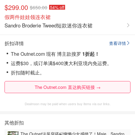
$299.00
$650.00
54% off
假两件娃娃领连衣裙
Sandro Broderie Tweed短款迷你连衣裙
折扣详情
查看详情
The Outnet.com 现有 博主款搜罗
1折起！
运费$30，或订单满$400澳大利亚境内免运费。
折扣随时截止。
The Outnet.com 直达购买链接 →
Dealmoon may be paid when users buy items via our links.
其他折扣
The Outnet法风穿搭🍃慵懒少女感绝了！Maje、Sandro