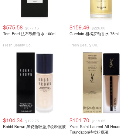
$575.58
$159.46
$677.15
$226.00
Tom Ford 法布勒斯香水 100ml
Guerlain 柑橘罗勒香水 75ml
Fresh Beauty Co.
Fresh Beauty Co.
$104.34
$101.70
$122.75
$119.65
Bobbi Brown 黑瓷瓶轻盈持妆粉底液
Yves Saint Laurent All Hours
Foundation持妆粉底液