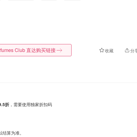
rfumes Club
直达购买链接
收藏
分
.5折
，需要使用独家折扣码
以结算为准。