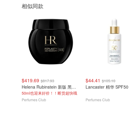
相似同款
$419.69
$44.41
$817.93
$105.10
Helena Rubinstein 新版 黑绷带面霜 50ml
Lancaster 精华 SPF50
50ml也迎来好价！！断货超快哦
Perfumes Club
Perfumes Club