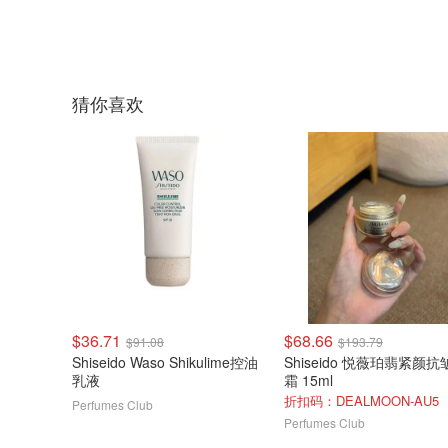
猜你喜欢
$36.71
$68.66
$91.08
$193.79
Shiseido Waso Shikulime控油
Shiseido 悦薇珀翡紧颜抗
乳液
霜 15ml
折扣码：DEALMOON-AU5
Perfumes Club
Perfumes Club