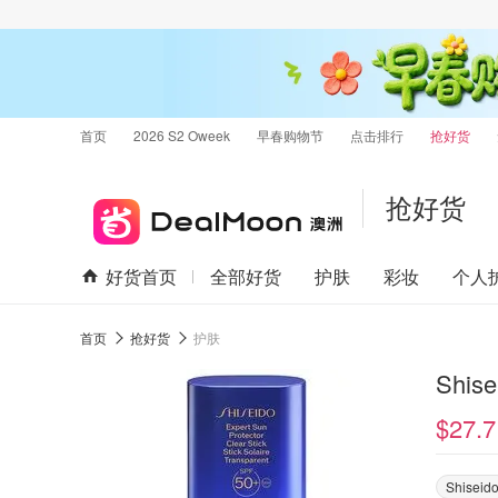
首页
2026 S2 Oweek
早春购物节
点击排行
抢好货
抢好货
好货首页
全部好货
护肤
彩妆
个人
首页
抢好货
护肤
Shis
$27.7
Shiseid