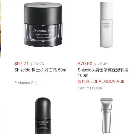
$97.71
$70.90
$292.76
$126.46
Shiseido 男士抗老面霜 50ml
Shiseido 男士清爽保湿乳液
100ml
折扣码：DEALMOON-AU5
Perfumes Club
Perfumes Club