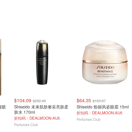
$104.09
$64.35
$282.48
$165.87
皱眼
Shiseido 未来肌肤奢采亮肤柔
Shiseido 盼丽风姿眼霜 15ml
肤水 170ml
折扣码：DEALMOON-AU5
折扣码：DEALMOON-AU5
Perfumes Club
Perfumes Club