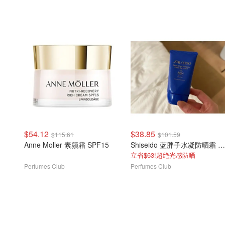
$54.12
$38.85
$115.61
$101.59
Anne Moller 素颜霜 SPF15
Shiseido 蓝胖子水凝防晒霜 SPF50+
立省$63!超绝光感防晒
Perfumes Club
Perfumes Club