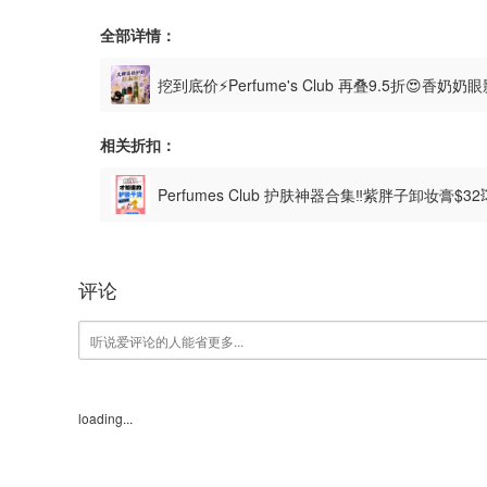
全部详情：
挖到底价⚡Perfume's Club 再叠9.5折😍香奶奶
相关折扣：
Perfumes Club 护肤神器合集‼️紫胖子卸妆膏$32
评论
loading...