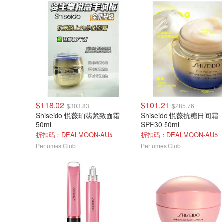
$118.02
$101.21
$303.83
$285.76
Shiseido 悦薇珀翡紧致面霜
Shiseido 悦薇抗糖日间霜
50ml
SPF30 50ml
折扣码：DEALMOON-AU5
折扣码：DEALMOON-AU5
Perfumes Club
Perfumes Club