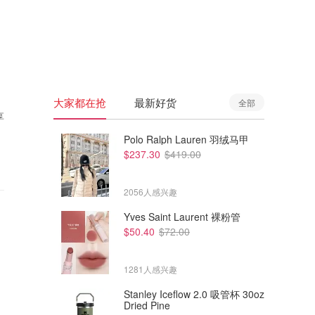
🇦🇺
澳洲
🇳🇿
新西兰
大家都在抢
最新好货
全部
享
Polo Ralph Lauren 羽绒马甲
$237.30
$419.00
2056人感兴趣
Yves Saint Laurent 裸粉管
$50.40
$72.00
1281人感兴趣
Stanley Iceflow 2.0 吸管杯 30oz
Dried Pine