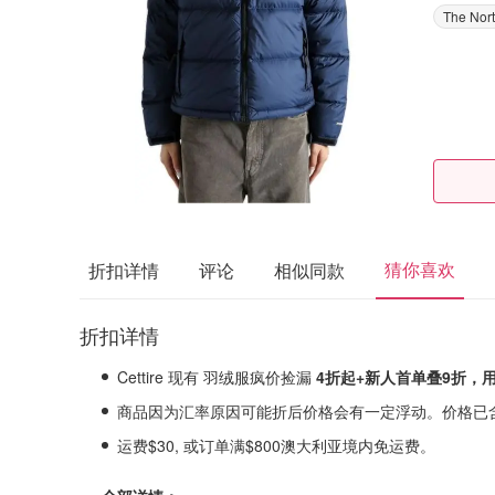
The Nor
猜你喜欢
折扣详情
评论
相似同款
折扣详情
Cettire 现有 羽绒服疯价捡漏
4折起+新人首单叠9折，
商品因为汇率原因可能折后价格会有一定浮动。价格已
运费$30, 或订单满$800澳大利亚境内免运费。