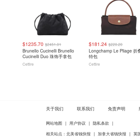
$1235.70
$181.24
$2451.01
$220.20
Brunello Cucinelli Brunello
Longchamp Le Pliage 
Cucinelli Duo 珠饰手拿包
特包
Cettire
Cettire
关于我们
联系我们
免责声明
网站地图
|
用户协议
|
隐私条款
|
相关站点：
北美省钱快报
|
加拿大省钱快报
|
英