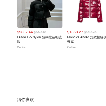
$2807.44
$1650.27
$4044.60
$3013.46
Prada Re-Nylon 短款拉链羽绒
Moncler Andro 短款拉链
服
夹克
Cettire
Cettire
猜你喜欢