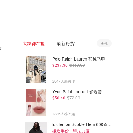
🇦🇺
澳洲
🇳🇿
新西兰
大家都在抢
最新好货
全部
享
Polo Ralph Lauren 羽绒马甲
$237.30
$419.00
2047人感兴趣
Yves Saint Laurent 裸粉管
$50.40
$72.00
1386人感兴趣
lululemon Bubble-Hem 600蓬松羽绒夹克
接近半价！罕见力度