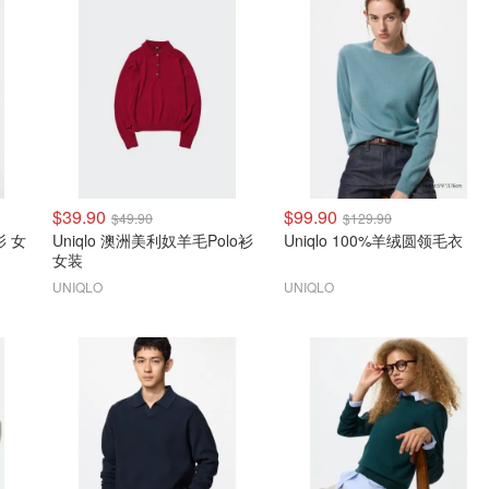
$39.90
$99.90
$49.90
$129.90
衫 女
Uniqlo 澳洲美利奴羊毛Polo衫
Uniqlo 100%羊绒圆领毛衣
女装
UNIQLO
UNIQLO