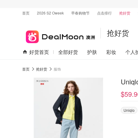
首页
2026 S2 Oweek
早春购物节
点击排行
抢好货
抢好货
好货首页
全部好货
护肤
彩妆
个人
首页
抢好货
服饰
Uni
$59.9
Uniqlo