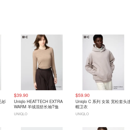
$39.90
$59.90
毛衫
Uniqlo HEATTECH EXTRA
Uniqlo C 系列 女装 宽松套头
WARM 羊绒混纺长袖T恤
帽卫衣
UNIQLO
UNIQLO