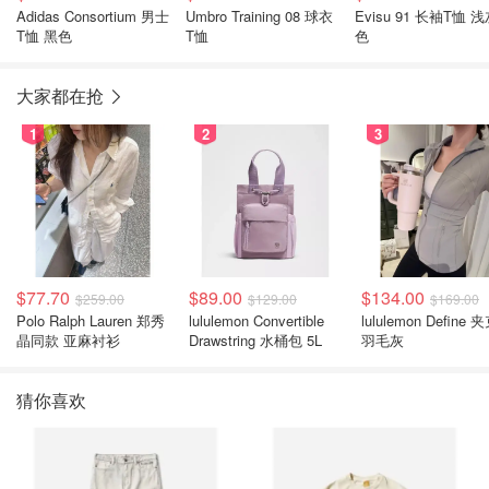
Adidas Consortium 男士
Umbro Training 08 球衣
Evisu 91 长袖T恤 
T恤 黑色
T恤
色
大家都在抢
1
2
3
$77.70
$89.00
$134.00
$259.00
$129.00
$169.00
Polo Ralph Lauren 郑秀
lululemon Convertible
lululemon Define 
晶同款 亚麻衬衫
Drawstring 水桶包 5L
羽毛灰
猜你喜欢