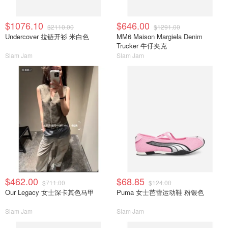
$1076.10
$646.00
$2110.00
$1291.00
Undercover 拉链开衫 米白色
MM6 Maison Margiela Denim
Trucker 牛仔夹克
Slam Jam
Slam Jam
$462.00
$68.85
$711.00
$124.00
Our Legacy 女士深卡其色马甲
Puma 女士芭蕾运动鞋 粉银色
Slam Jam
Slam Jam