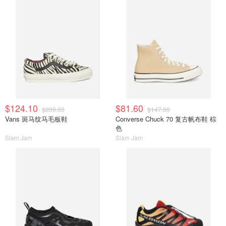
$124.10
$81.60
$209.00
$147.00
Vans 斑马纹马毛板鞋
Converse Chuck 70 复古帆布鞋 棕
色
Slam Jam
Slam Jam