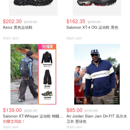
$202.30
$162.35
$340.00
$294.00
Asics 黑色运动鞋
Salomon XT-4 OG 运动鞋 黑色
Slam Jam
Slam Jam
$139.00
$85.00
$232.00
$155.00
Salomon XT-Whisper 运动鞋 蝴蝶配色
Air Jordan Slam Jam Dri-FIT 高尔夫
刘耀文同款！
卫衣 墨绿色
Slam Jam
Slam Jam