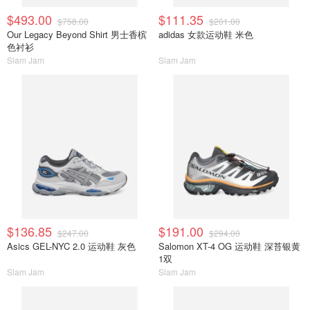
$493.00
$111.35
$758.00
$201.00
Our Legacy Beyond Shirt 男士香槟
adidas 女款运动鞋 米色
色衬衫
Slam Jam
Slam Jam
$136.85
$191.00
$247.00
$294.00
Asics GEL-NYC 2.0 运动鞋 灰色
Salomon XT-4 OG 运动鞋 深苔银黄
1双
Slam Jam
Slam Jam