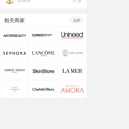
QT0919
29
吧，在家就能轻松搞定！第一步：去角质（2分
钟）推荐产品：Crabtre
相关商家
全部