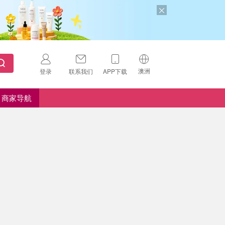
澳洲
登录
联系我们
APP下载
🇺🇸
美国
商家导航
🇨🇳
中国
🇨🇦
加拿大
扫码下载 App
🇬🇧
英国
Download on the
App Store
🇩🇪
德国
Download the
Android App
🇫🇷
法国
🇮🇹
意大利