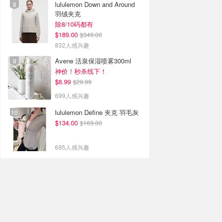
lululemon Down and Around
羽绒夹克
除8/10码都有
$189.00
$349.00
832人感兴趣
Avene 活泉保湿喷雾300ml
神价！秒杀线下！
$8.99
$29.99
699人感兴趣
lululemon Define 夹克 羽毛灰
$134.00
$169.00
695人感兴趣