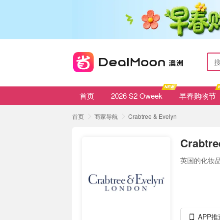
首页
2026 S2 Oweek
早春购物节
首页
商家导航
Crabtree & Evelyn
Crabtre
英国的化妆
APP