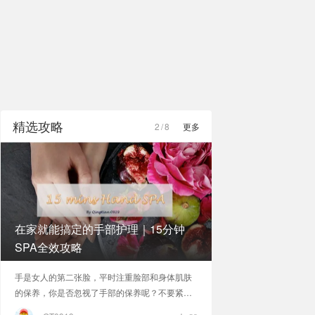
精选攻略
2
/
8
更多
在家就能搞定的手部护理｜15分钟
SPA全效攻略
手是女人的第二张脸，平时注重脸部和身体肌肤
的保养，你是否忽视了手部的保养呢？不要紧，
今天和晴天一起来给双手做一次15分钟高效SPA