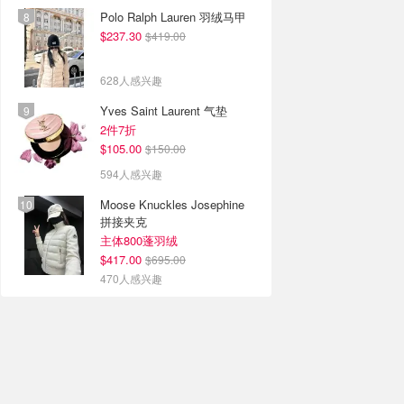
Polo Ralph Lauren 羽绒马甲
$237.30
$419.00
628人感兴趣
Yves Saint Laurent 气垫
2件7折
$105.00
$150.00
594人感兴趣
Moose Knuckles Josephine
拼接夹克
主体800蓬羽绒
$417.00
$695.00
470人感兴趣