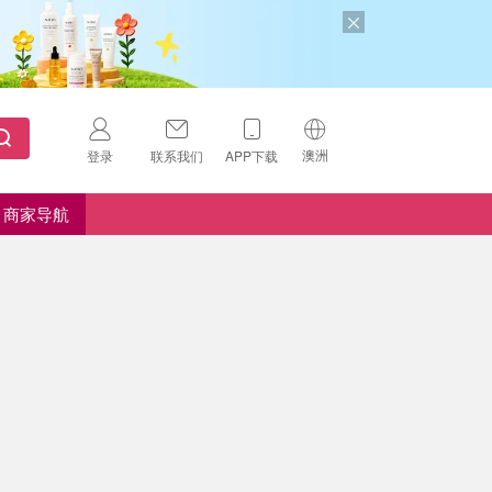
澳洲
登录
联系我们
APP下载
🇺🇸
美国
商家导航
🇨🇳
中国
🇨🇦
加拿大
扫码下载 App
🇬🇧
英国
Download on the
App Store
🇩🇪
德国
Download the
Android App
🇫🇷
法国
🇮🇹
意大利