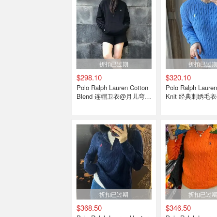
折扣已过期
折扣已过
$298.10
$320.10
Polo Ralph Lauren Cotton
Polo Ralph Lauren
Blend 连帽卫衣@月儿弯弯
Knit 经典刺绣毛
ya
折扣已过期
折扣已过
$368.50
$346.50