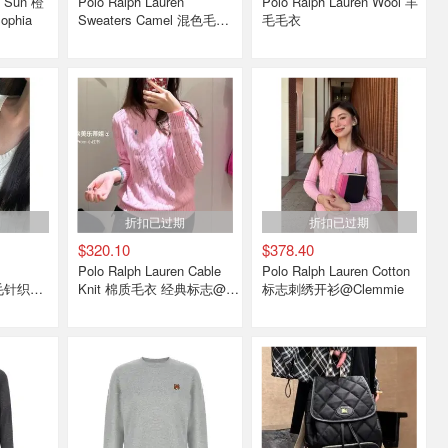
n Sun 橙
Polo Ralph Lauren
Polo Ralph Lauren Wool 羊
phia
Sweaters Camel 混色毛衣
毛毛衣
@Bubblemikan
期
折扣已过期
折扣已过期
$320.10
$378.40
Polo Ralph Lauren Cable
Polo Ralph Lauren Cotton
羊毛针织衫
Knit 棉质毛衣 经典标志@艾
标志刺绣开衫@Clemmie
铃铃铃