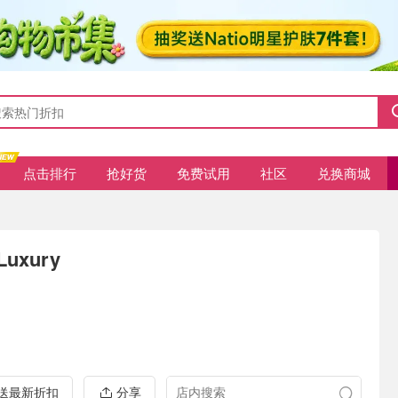
点击排行
抢好货
免费试用
社区
兑换商城
Luxury
推送最新折扣
分享