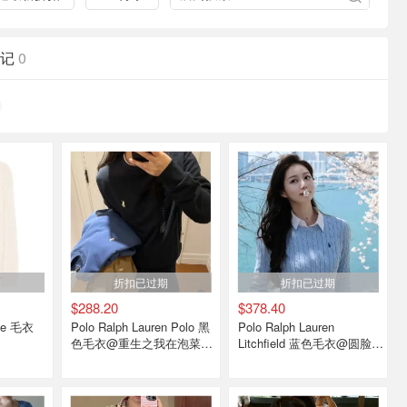
记
0
期
折扣已过期
折扣已过期
$288.20
$378.40
ite 毛衣
Polo Ralph Lauren Polo 黑
Polo Ralph Lauren
色毛衣@重生之我在泡菜国
Litchfield 蓝色毛衣@圆脸小
打工
锦鲤