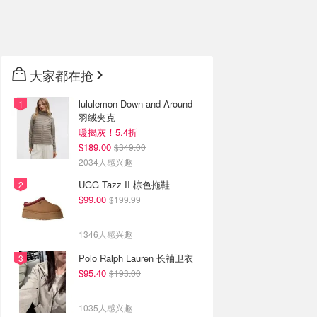
🇦🇺
澳洲
🇳🇿
新西兰
大家都在抢
lululemon Down and Around
羽绒夹克
暖揭灰！5.4折
$189.00
$349.00
2034人感兴趣
UGG Tazz II 棕色拖鞋
$99.00
$199.99
1346人感兴趣
Polo Ralph Lauren 长袖卫衣
$95.40
$193.00
1035人感兴趣