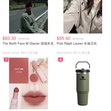
$83.30
$95.40
$160.00
$193.00
The North Face M Glacier 抓绒夹克
Polo Ralph Lauren 长袖卫衣
David Jones
680人感兴趣
Bernardelli
497人感兴趣
7
8