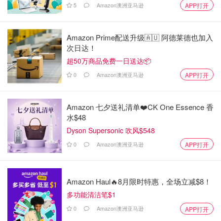
5
Amazon澳洲亚马逊
APP打开
Amazon Prime配送升级🇦🇺 阿德莱德也加入
次日达！
超50万商品免费一日送达📦
0
Amazon澳洲亚马逊
APP打开
Amazon 七夕送礼清单❤️CK One Essence 香
水$48
Dyson Supersonic 吹风$548
0
Amazon澳洲亚马逊
APP打开
Amazon Haul🔥8月限时特惠，全场立减$8！
多功能清洁笔$1
0
Amazon澳洲亚马逊
APP打开