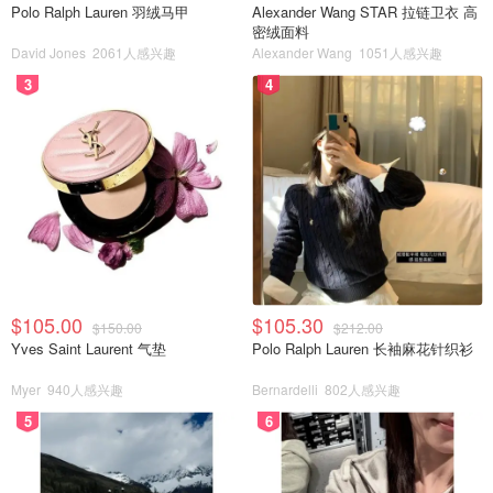
Polo Ralph Lauren 羽绒马甲
Alexander Wang STAR 拉链卫衣 高
密绒面料
David Jones
2061人感兴趣
Alexander Wang
1051人感兴趣
3
4
$105.00
$105.30
$150.00
$212.00
Yves Saint Laurent 气垫
Polo Ralph Lauren 长袖麻花针织衫
Myer
940人感兴趣
Bernardelli
802人感兴趣
5
6