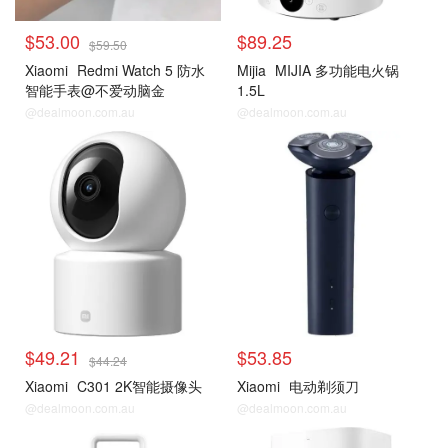
$53.00
$89.25
$59.50
Xiaomi
Redmi Watch 5 防水
Mijia
MIJIA 多功能电火锅
智能手表@不爱动脑金
1.5L
@dealmoon.com.au
@dealmoon.com.au
$49.21
$53.85
$44.24
Xiaomi
C301 2K智能摄像头
Xiaomi
电动剃须刀
@dealmoon.com.au
@dealmoon.com.au