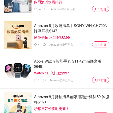
内附澳洲水质排行
24
Amazon澳洲亚马逊
APP打开
Amazon 8月数码清单丨SONY WH-CH720N
降噪耳机$147
哈曼卡顿 水晶4代$399
7
Amazon澳洲亚马逊
APP打开
Apple Watch 智能手表 S11 42mm蜂窝版
$649
Watch SE 入门款$337
0
Amazon澳洲亚马逊
APP打开
Amazon 8月折扣清单🆕家用跑步机$159,体脂
秤$169
🕒每日好价实时更新！