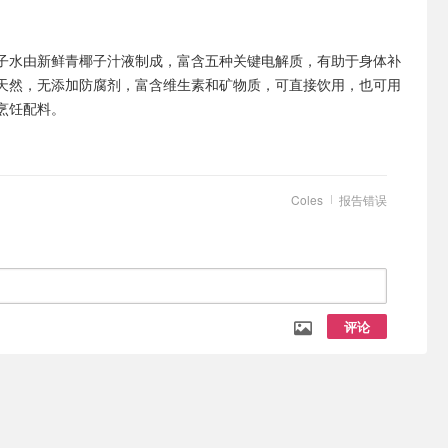
子水由新鲜青椰子汁液制成，富含五种关键电解质，有助于身体补
天然，无添加防腐剂，富含维生素和矿物质，可直接饮用，也可用
烹饪配料。
Coles
报告错误
评论