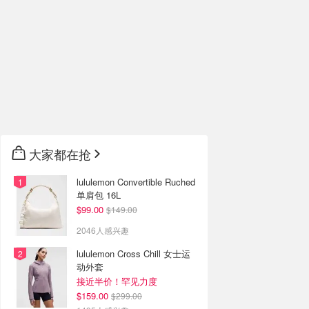
大家都在抢
lululemon Convertible Ruched
单肩包 16L
$99.00
$149.00
2046人感兴趣
lululemon Cross Chill 女士运
动外套
接近半价！罕见力度
$159.00
$299.00