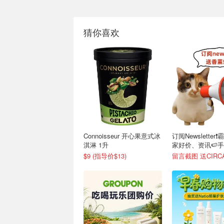
猜你喜欢
Connoisseur 开心果意式冰
订阅Newsletter
淇淋 1升
家好价、资讯🍉
$9 (指导价$13)