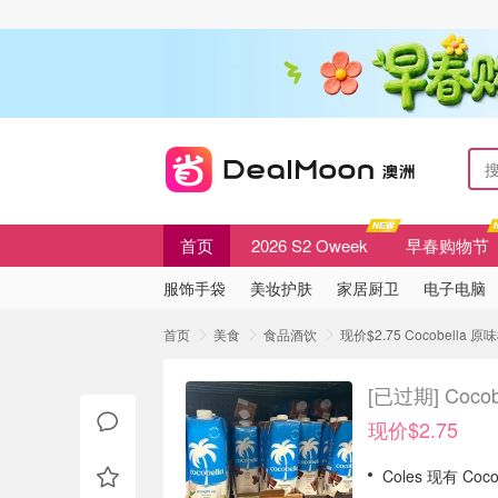
首页
2026 S2 Oweek
早春购物节
服饰手袋
美妆护肤
家居厨卫
电子电脑
首页
美食
食品酒饮
现价$2.75 Cocobella 
[已过期]
Coco
现价$2.75
Coles 现有 Co