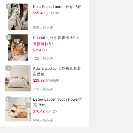
Polo Ralph Lauren 长袖卫衣
$95.40
$193.00
939人感兴趣
Chanel 可可小姐香水 35ml
直接返$15！
$154.00
722人感兴趣
Adairs Zodiac 天然被套套装
自然色
$29.99
$159.99
710人感兴趣
Estee Lauder Youth Power面
霜 75ml
$16.42
$51.25
694人感兴趣