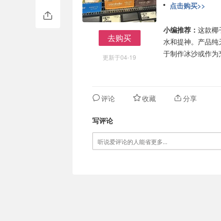
点击购买>>
小编推荐：
这款椰
去购买
水和提神。产品纯
去购买
于制作冰沙或作为
更新于04-19
评论
收藏
分享
写评论