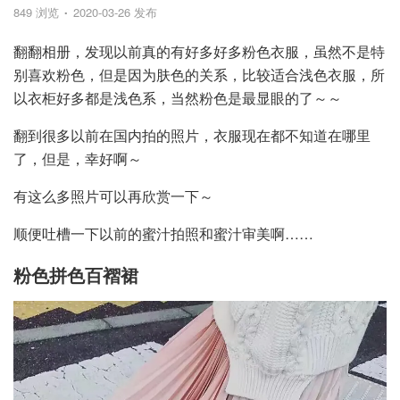
849 浏览
2020-03-26 发布
翻翻相册，发现以前真的有好多好多粉色衣服，虽然不是特
别喜欢粉色，但是因为肤色的关系，比较适合浅色衣服，所
以衣柜好多都是浅色系，当然粉色是最显眼的了～～
翻到很多以前在国内拍的照片，衣服现在都不知道在哪里
了，但是，幸好啊～
有这么多照片可以再欣赏一下～
顺便吐槽一下以前的蜜汁拍照和蜜汁审美啊……
粉色拼色百褶裙