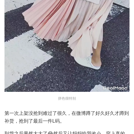
拼色很特别
第一次上架没抢到难过了很久，在微博蹲了好久好久才蹲到
补货，抢到了最后一件L码。
到货之后果然太大了😂然后又让妈妈给我改小，穿上真的