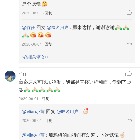
是个滤镜
2020-06-01
· 回复
回复
:
原来这样，谢谢谢谢
@竹仔
@匿名用户
乱入的小胖手
2020-06-01
· 回复
5条相关评论
竹仔
1
👍👍原来可以加鸡蛋，我都是直接这样和面，学到了🤝
🤝
2020-06-01
· 回复
回复
:
@Miao小苗
@匿名用户
2020-06-01
· 回复
:
加鸡蛋的面特别有劲道，下次试试
@Miao小苗