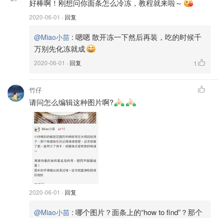
好棒啊！刚想问你面条怎么冷冻，教程就来啦～
2020-06-01
· 回复
:
嗯嗯 散开冻一下然后再装，吃的时候千
@Miao小苗
万别先化冻就成
2020-06-01
· 回复
1
竹仔
请问怎么编辑这种图片啊?
2020-06-01
· 回复
:
哪个图片？面条上的“how to find”？那个
@Miao小苗