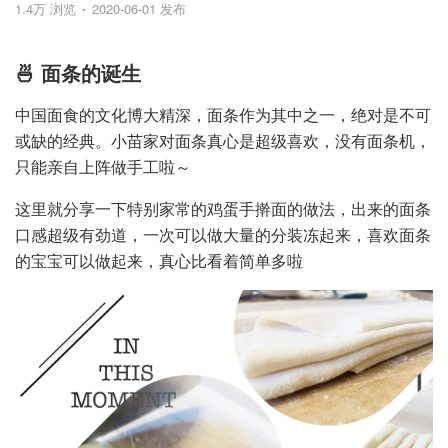
1.4万 浏览
2020-06-01 发布
🍜 面条的诞生
中国面食的文化博大精深，面条作为其中之一，绝对是不可
或缺的经典。小苗家对面条真心是超级喜欢，没有面条机，
只能亲自上阵做手工啦～
这里就分享一下特别家常的鸡蛋手擀面的做法，出来的面条
口感超级有劲道，一次可以做大量的分装冻起来，喜欢面条
的宝宝可以做起来，真心比看着简单多啦