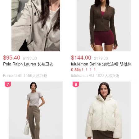
$95.40
$144.00
$193.00
$179.00
Polo Ralph Lauren 长袖卫衣
lululemon Define 短款连帽 胡桃棕
0-8码！！！！
Bernardelli
1156人感兴趣
lululemon AU
1022人感兴趣
7
8