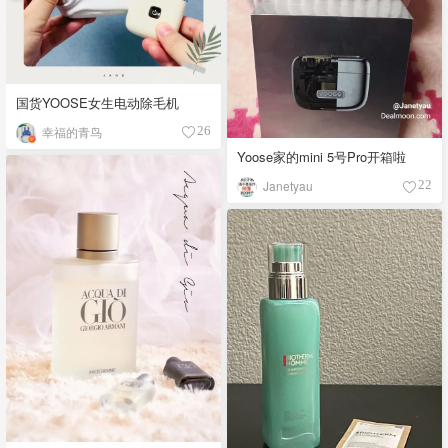
国货YOOSE女生电动除毛机
幸福的青鸟
26
Yoose家的mini 5号Pro开箱啦
Janetyau
22