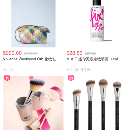
$209.60
$28.80
$475.00
$37.00
Vivienne Westwood Orb 化妆包
M.A.C 迷你无痕定妆喷雾 30ml
LN-CC
M.A.C澳洲官网
19
20