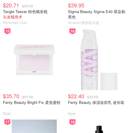
$20.71
$39.95
$26.35
Tangle Teezer 粉色顺发梳
Sigma Beauty Sigma E40 晕染刷
头发顺滑术
黑色
Perfumes Club
Amazon澳洲亚马逊
15
16
$35.70
$22.40
$51.00
$32.00
Fenty Beauty Bright Fix 柔焦蜜粉
Fenty Beauty 保湿妆前乳 迷你装
Myer
Myer
17
18