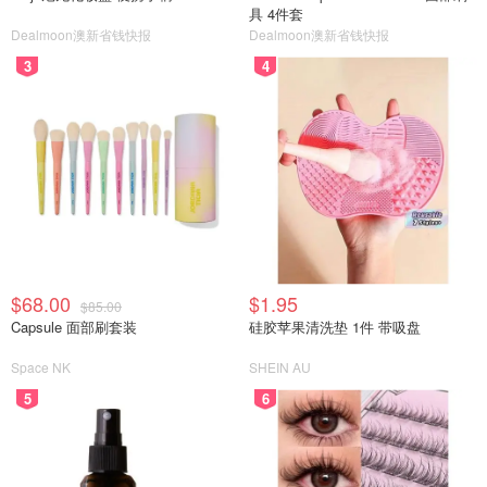
具 4件套
Dealmoon澳新省钱快报
Dealmoon澳新省钱快报
3
4
$68.00
$1.95
$85.00
Capsule 面部刷套装
硅胶苹果清洗垫 1件 带吸盘
Space NK
SHEIN AU
5
6