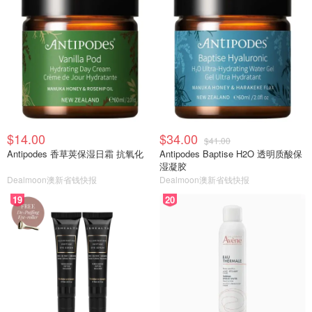
$14.00
$34.00
$41.00
Antipodes 香草荚保湿日霜 抗氧化
Antipodes Baptise H2O 透明质酸保
湿凝胶
Dealmoon澳新省钱快报
Dealmoon澳新省钱快报
19
20