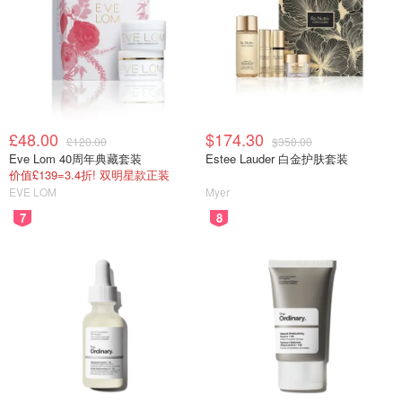
£48.00
$174.30
£120.00
$350.00
Eve Lom 40周年典藏套装
Estee Lauder 白金护肤套装
价值£139=3.4折! 双明星款正装
EVE LOM
Myer
7
8