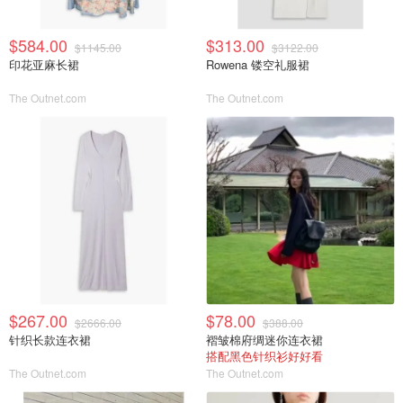
$584.00
$313.00
$1145.00
$3122.00
印花亚麻长裙
Rowena 镂空礼服裙
The Outnet.com
The Outnet.com
$267.00
$78.00
$2666.00
$388.00
针织长款连衣裙
褶皱棉府绸迷你连衣裙
搭配黑色针织衫好好看
The Outnet.com
The Outnet.com