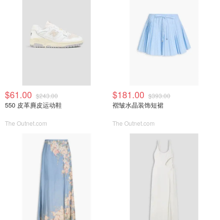
$61.00
$181.00
$243.00
$393.00
550 皮革麂皮运动鞋
褶皱水晶装饰短裙
The Outnet.com
The Outnet.com