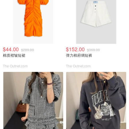
$44.00
$152.00
$289.00
$369.00
棉质褶皱短裙
弹力棉府绸短裤
The Outnet.com
The Outnet.com