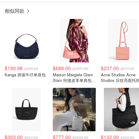
相似同款
$190.98
$688.00
$237.00
$265.64
$2291.00
$677.00
Kanga 拼接牛仔单肩包
Maison Margiela Glam
Acne Studios Acne
Slam 绗缝皮革单肩包
Studios 压纹亮面托
粉色
$303.00
$777.00
$132.00
$657.00
$2590.00
$220.00