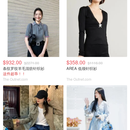
$932.00
$358.00
$2271.00
$1116.00
条纹罗纹羊毛混纺针织衫
AREA 低领针织衫
这件超乖！！
The Outnet.com
The Outnet.com