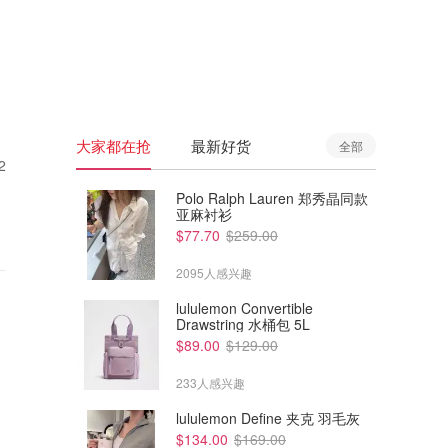
🇦🇺
澳洲
🇳🇿
新西兰
大家都在抢
最新好货
全部
2
Polo Ralph Lauren 郑秀晶同款
亚麻衬衫
$77.70
$259.00
2095人感兴趣
lululemon Convertible
Drawstring 水桶包 5L
$89.00
$129.00
233人感兴趣
lululemon Define 夹克 羽毛灰
$134.00
$169.00