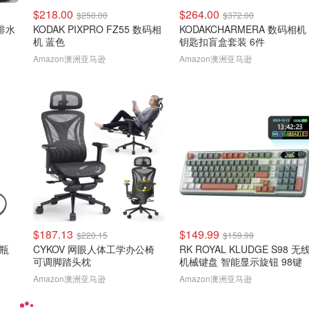
$218.00
$264.00
$250.00
$372.00
排水
KODAK PIXPRO FZ55 数码相
KODAKCHARMERA 数码相机
机 蓝色
钥匙扣盲盒套装 6件
Amazon澳洲亚马逊
Amazon澳洲亚马逊
$187.13
$149.99
$220.15
$159.99
水瓶
CYKOV 网眼人体工学办公椅
RK ROYAL KLUDGE S98 无
可调脚踏头枕
机械键盘 智能显示旋钮 98键
Amazon澳洲亚马逊
Amazon澳洲亚马逊