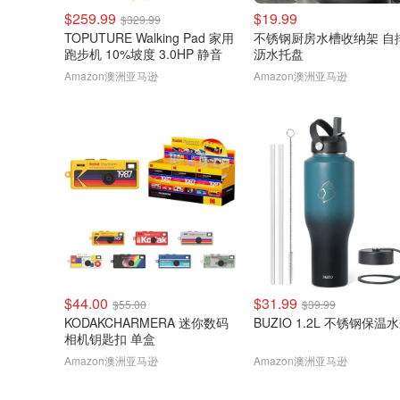
$259.99
$19.99
$329.99
TOPUTURE Walking Pad 家用
不锈钢厨房水槽收纳架 自
跑步机 10%坡度 3.0HP 静音
沥水托盘
Amazon澳洲亚马逊
Amazon澳洲亚马逊
$44.00
$31.99
$55.00
$39.99
KODAKCHARMERA 迷你数码
BUZIO 1.2L 不锈钢保温
相机钥匙扣 单盒
Amazon澳洲亚马逊
Amazon澳洲亚马逊