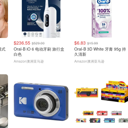
$236.55
$6.83
$529.00
$15.99
模式
Oral-B iO 6 电动牙刷 旅行盒
Oral-B 3D White 牙膏 95g 持
白色
久清新
Amazon澳洲亚马逊
Amazon澳洲亚马逊