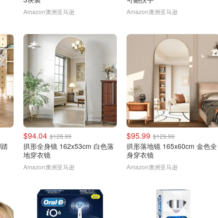
Amazon澳洲亚马逊
Amazon澳洲亚马逊
$94.04
$95.99
$128.99
$129.99
脚踏
拱形全身镜 162x53cm 白色落
拱形落地镜 165x60cm 金色全
地穿衣镜
身穿衣镜
Amazon澳洲亚马逊
Amazon澳洲亚马逊