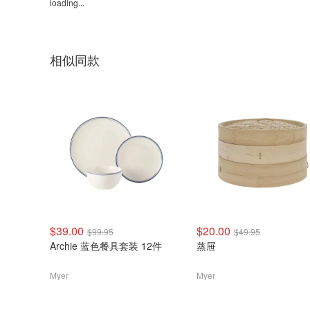
loading...
相似同款
$39.00
$20.00
$99.95
$49.95
Archie 蓝色餐具套装 12件
蒸屉
Myer
Myer