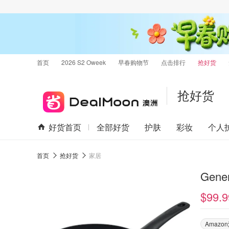
首页
2026 S2 Oweek
早春购物节
点击排行
抢好货
抢好货
好货首页
全部好货
护肤
彩妆
个人
首页
抢好货
家居
Gene
$99.9
Amaz