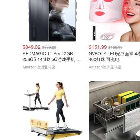
$849.32
$151.99
$999.20
$188.99
REDMAGIC 11 Pro 12GB
NVBOTY LED光疗面罩 4
256GB 144Hz 5G游戏手机 黑
400灯珠 可充电
色
Amazon澳洲亚马逊
Amazon澳洲亚马逊