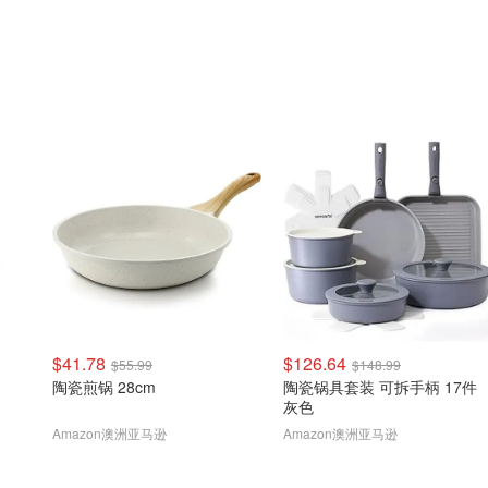
$41.78
$126.64
$55.99
$148.99
陶瓷煎锅 28cm
陶瓷锅具套装 可拆手柄 17件
灰色
Amazon澳洲亚马逊
Amazon澳洲亚马逊