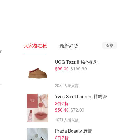
🇦🇺
澳洲
🇳🇿
新西兰
大家都在抢
最新好货
全部
享
UGG Tazz II 棕色拖鞋
$99.00
$199.99
2080人感兴趣
Yves Saint Laurent 裸粉管
2件7折
$50.40
$72.00
1071人感兴趣
Prada Beauty 唇膏
2件7折