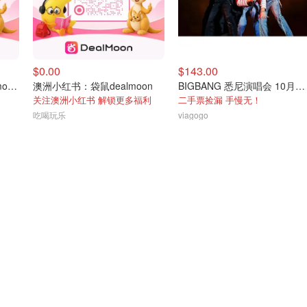
$0.00
$143.00
澳洲小伙伴加微信：DealmoonAu2
澳洲小红书：袋鼠dealmoon
BIGBANG 悉尼演唱会 10月31日
关注澳洲小红书 解锁更多福利
二手票捡漏 手慢无！
吃喝玩乐
viagogo