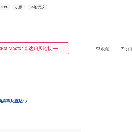
aster
机票
本地玩乐
cket Master
直达购买链接
收藏
分
购票戳此直达>>