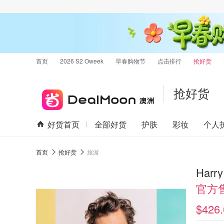
首页
2026 S2 Oweek
早春购物节
点击排行
抢好货
抢好货
好货首页
全部好货
护肤
彩妆
个人
首页
抢好货
旅游
Harr
官方
$426.