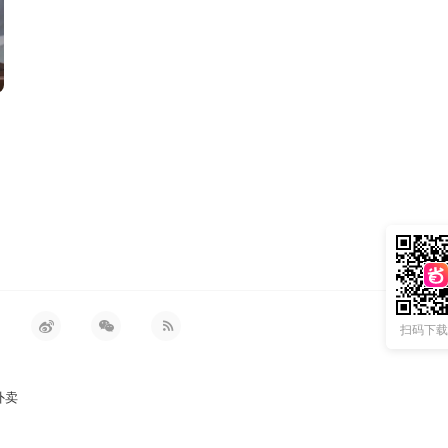
扫码下载 
外卖