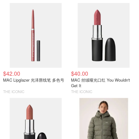
$42.00
$40.00
MAC Lipglazer 光泽唇线笔 多色号
MAC 丝绒哑光口红 You Wouldn't
Get It
THE ICONIC
THE ICONIC