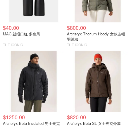
$40.00
$800.00
MAC 丝缎口红 多色号
Arc'teryx Thorium Hoody 女款连帽
羽绒服
THE ICONIC
THE ICONIC
$1250.00
$820.00
Arc'teryx Beta Insulated 男士夹克
Arc'teryx Beta SL 女士夹克外套