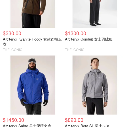
$330.00
$1300.00
Arc'teryx Kyanite Hoody 女款连帽卫
Arc'teryx Conduit 女士羽绒服
衣
THE ICONIC
THE ICONIC
$1450.00
$820.00
Arc'teryx Sabre 男士保暖夹克
Arc'teryx Beta SL 男士夹克