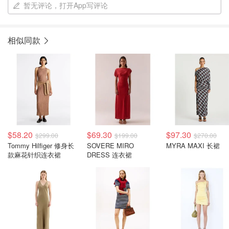
暂无评论，打开App写评论
相似同款
$58.20
$69.30
$97.30
$299.00
$199.00
$270.00
Tommy Hilfiger 修身长
SOVERE MIRO
MYRA MAXI 长裙
款麻花针织连衣裙
DRESS 连衣裙