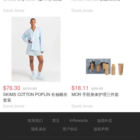
David Jones
David Jones
$76.30
$18.11
$229.00
$36.95
SKIMS COTTON POPLIN 长袖睡衣
MOR 手部身体护理三件套
套装
David Jones
David Jones
联系我们
黑五
InRewards
饭团外卖
隐私条款
用户协议
版权声明