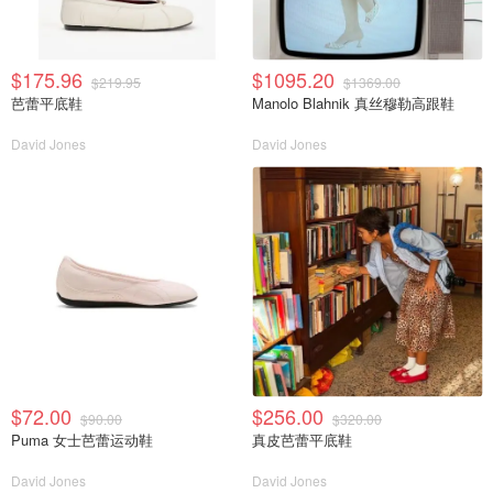
$175.96
$1095.20
$219.95
$1369.00
芭蕾平底鞋
Manolo Blahnik 真丝穆勒高跟鞋
David Jones
David Jones
$72.00
$256.00
$90.00
$320.00
Puma 女士芭蕾运动鞋
真皮芭蕾平底鞋
David Jones
David Jones