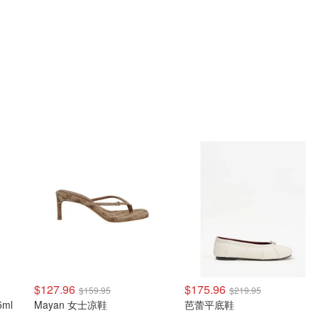
$127.96
$175.96
$159.95
$219.95
5ml
Mayan 女士凉鞋
芭蕾平底鞋