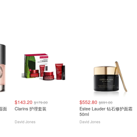
$143.20
$552.80
$179.00
$691.00
保湿面
Clarins 护理套装
Estee Lauder 钻石修护面霜
50ml
David Jones
David Jones