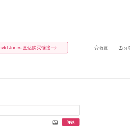
avid Jones
直达购买链接
收藏
分
评论