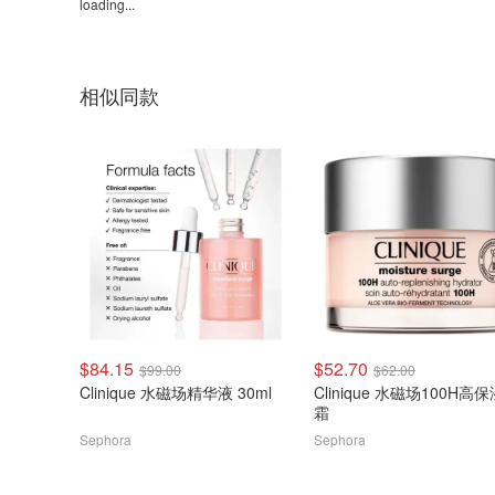
loading...
相似同款
$84.15
$52.70
$99.00
$62.00
Clinique 水磁场精华液 30ml
Clinique 水磁场100H高
霜
Sephora
Sephora