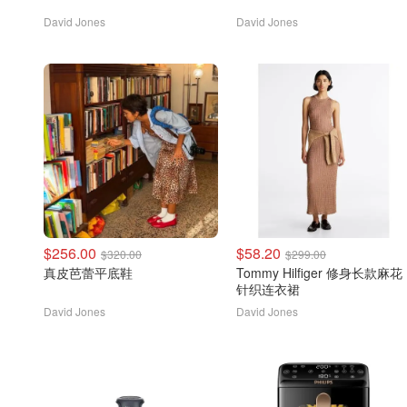
David Jones
David Jones
$256.00
$58.20
$320.00
$299.00
真皮芭蕾平底鞋
Tommy Hilfiger 修身长款麻花
针织连衣裙
David Jones
David Jones