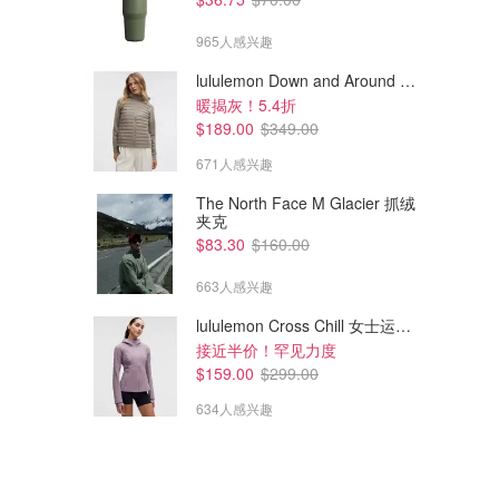
965人感兴趣
lululemon Down and Around 羽绒夹克
暖揭灰！5.4折
$189.00
$349.00
671人感兴趣
The North Face M Glacier 抓绒
夹克
$83.30
$160.00
663人感兴趣
lululemon Cross Chill 女士运动外套
接近半价！罕见力度
$159.00
$299.00
634人感兴趣