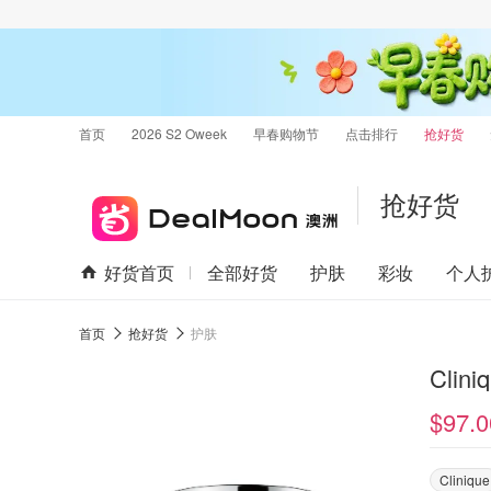
首页
2026 S2 Oweek
早春购物节
点击排行
抢好货
抢好货
好货首页
全部好货
护肤
彩妆
个人
首页
抢好货
护肤
$97.0
Clinique