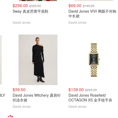
$256.00
$69.00
$320.00
$149.00
Sway 真皮芭蕾平底鞋
David Jones VIVI 网眼不对称
中长裙
David Jones
David Jones
$39.50
$139.00
$225.00
RLY
David Jones Witchery 露肩针
David Jones Rosefield
织连衣裙
OCTAGON XS 金手链手表
David Jones
David Jones