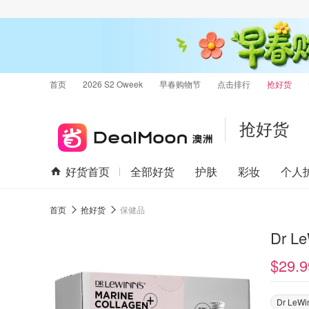
首页
2026 S2 Oweek
早春购物节
点击排行
抢好货
抢好货
好货首页
全部好货
护肤
彩妆
个人
首页
抢好货
保健品
Dr 
$29.9
Dr LeWi