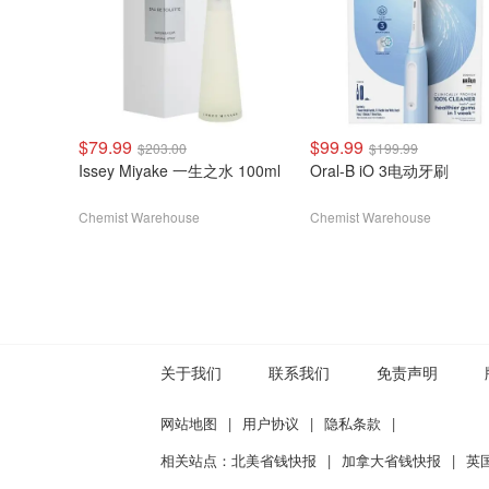
$79.99
$99.99
$203.00
$199.99
Issey Miyake 一生之水 100ml
Oral-B iO 3电动牙刷
Chemist Warehouse
Chemist Warehouse
关于我们
联系我们
免责声明
网站地图
|
用户协议
|
隐私条款
|
相关站点：
北美省钱快报
|
加拿大省钱快报
|
英