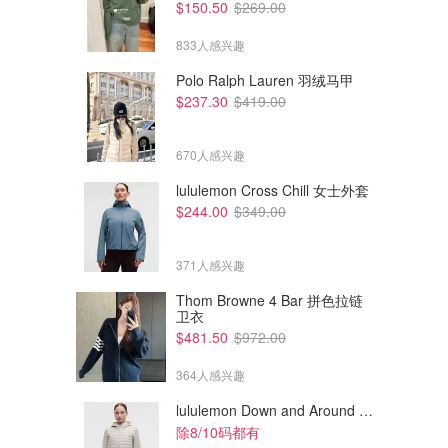
$150.50
$269.00
833人感兴趣
Polo Ralph Lauren 羽绒马甲
$237.30
$419.00
670人感兴趣
lululemon Cross Chill 女士外套
$244.00
$349.00
371人感兴趣
Thom Browne 4 Bar 拼色拉链
卫衣
$481.50
$972.00
364人感兴趣
lululemon Down and Around 羽绒夹克
除8/10码都有