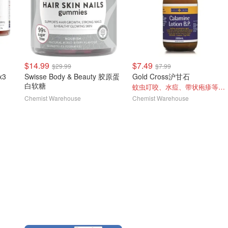
$14.99
$7.49
$29.99
$7.99
x3
Swisse Body & Beauty 胶原蛋
Gold Cross沪甘石
白软糖
蚊虫叮咬、水痘、带状疱疹等都能用
Chemist Warehouse
Chemist Warehouse