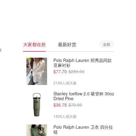
🇦🇺
澳洲
🇳🇿
新西兰
大家都在抢
最新好货
全部
享
Polo Ralph Lauren 郑秀晶同款
亚麻衬衫
$77.70
$259.00
2168人感兴趣
Stanley Iceflow 2.0 吸管杯 30oz
Dried Pine
$36.75
$70.00
1806人感兴趣
Polo Ralph Lauren 卫衣 四分拉
链