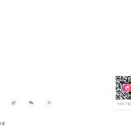
扫码下载 
外卖