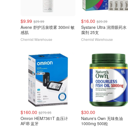
$9.99
$16.00
$29.99
$20.39
Avene 舒护活泉喷雾 300ml 敏
Systane Ultra 润滑眼药
感肌
腐剂 25支
Chemist Warehouse
Chemist Warehouse
$160.00
$30.00
$270.95
Omron HEM7361T 血压计
Nature's Own 无味鱼油
AFIB 蓝牙
1000mg 500粒