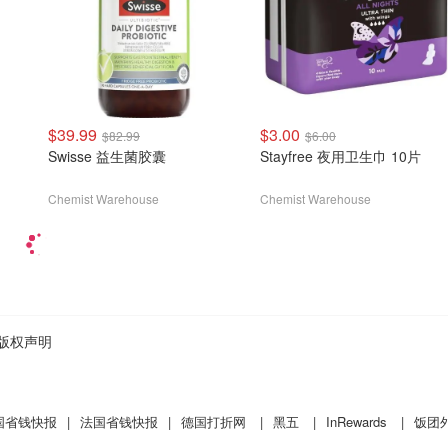
$39.99
$3.00
$82.99
$6.00
Swisse 益生菌胶囊
Stayfree 夜用卫生巾 10片
Chemist Warehouse
Chemist Warehouse
版权声明
国省钱快报
|
法国省钱快报
|
德国打折网
|
黑五
|
InRewards
|
饭团