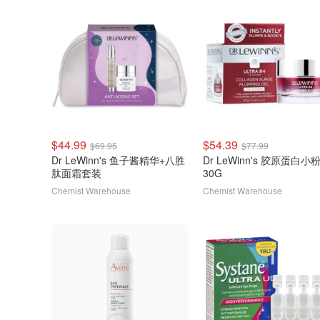
$44.99
$54.39
$69.95
$77.99
Dr LeWinn's 鱼子酱精华+八胜
Dr LeWinn's 胶原蛋白小
肽面霜套装
30G
Chemist Warehouse
Chemist Warehouse