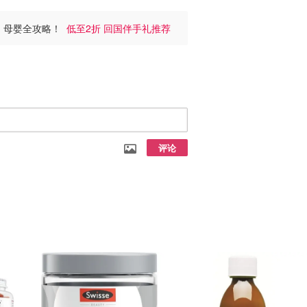
、护肤、母婴全攻略！
低至2折 回国伴手礼推荐
评论