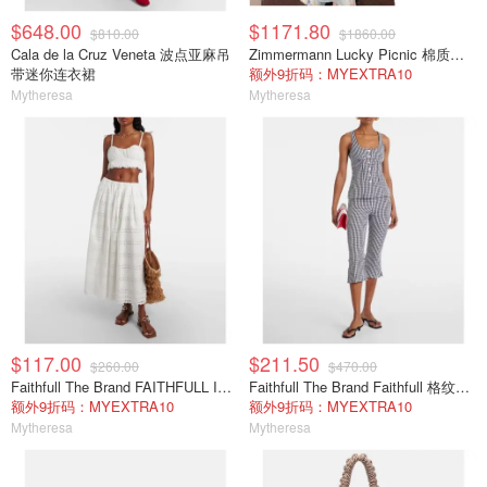
$648.00
$1171.80
$810.00
$1860.00
Cala de la Cruz Veneta 波点亚麻吊
Zimmermann Lucky Picnic 棉质长连衣裙 花卉印花
带迷你连衣裙
额外9折码：MYEXTRA10
Mytheresa
Mytheresa
$117.00
$211.50
$260.00
$470.00
Faithfull The Brand FAITHFULL Isla 短款上衣 白色
Faithfull The Brand Faithfull 格纹棉府绸上衣
额外9折码：MYEXTRA10
额外9折码：MYEXTRA10
Mytheresa
Mytheresa