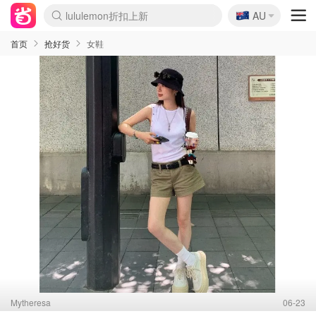
lululemon折扣上新
🇦🇺
Sasa美妆护肤3.5折
AU
SSENSE年中2.5折
FreshBeauty好价汇总
Cettire降价+叠9折
WWS Coles超市实拍
viagogo二手票捡漏
Myer超级周末
The Outnet奢牌1折起
David Jones 3折起
Flannels大牌1折
Perfumes Club护肤1折
AMIRO面罩$251
Amazon折扣汇总
eToro入金$200送$50
Amazon数码好物
ICONIC本周7.5折
ThedoubleF高奢地板价
Moose Knuckles 6折
丝芙兰5折起
EUFY摄像头$98
Selenichast首饰2折
Trip机票酒店促销
YSL送5件彩妆礼
Amazon家居好物
Amazon美妆护肤
雅漾大喷$8
过敏原检测盒$33
伊索独家赠50ml沐浴露
科颜氏高保湿面霜$29
SEALIFE海洋馆门票6折
丝塔芙大白罐$16
订阅Newsletter送香薰
Cult Beauty 6.8折
Harrods圣诞日历$525
LN-CC奢牌私促3折
d'Alba空姐喷雾$16
EVE LOM套装£56
Bernardelli独家4折
Adore Beauty 6折起
CT圣诞日历
Mytheresa奢品2.7折
Luxury Escapes 9折
Currentbody美容仪$881
MOON Garden Live
Roborock扫地机$649
Tingo Life水杯$24
Valentino官网5折
CR洗护套装$23
修丽可4件套$159
Myer彩妆2件7折
GANNI官网4.5折
Stylevana韩妆4折
Tessabit高奢8.5折
OGX洗发水$11
Amazon阿德莱德次日达
卡诗8.5折+赠礼
Philips Hue灯具8折
首页
抢好货
女鞋
Mytheresa
06-23