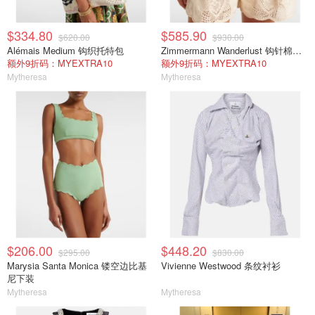
$334.80
$585.90
$620.00
$930.00
Alémais Medium 钩织托特包
Zimmermann Wanderlust 钩针棉混纺短裤 白色
额外9折码：MYEXTRA10
额外9折码：MYEXTRA10
Mytheresa
Mytheresa
$206.00
$448.20
$295.00
$830.00
Marysia Santa Monica 镂空边比基
Vivienne Westwood 条纹衬衫
尼下装
Mytheresa
Mytheresa