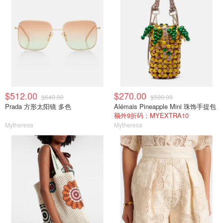
$512.00
$270.00
$640.00
$500.00
Prada 方形太阳镜 多色
Alémais Pineapple Mini 珠饰手提包
额外9折码：MYEXTRA10
Mytheresa
Mytheresa