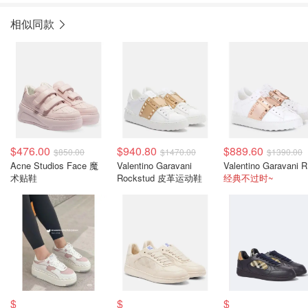
相似同款
$476.00
$940.80
$889.60
$850.00
$1470.00
$1390.00
Acne Studios Face 魔
Valentino Garavani
Val
术贴鞋
Rockstud 皮革运动鞋
经典不过时~
$
$
$