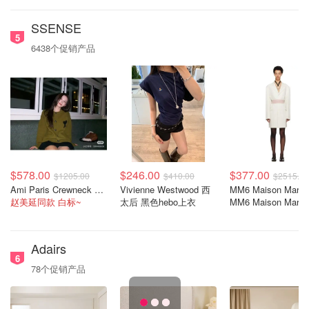
SSENSE
5
6438个促销产品
$578.00
$246.00
$377.00
$1205.00
$410.00
$2515.00
Ami Paris Crewneck 爱心羊毛开衫
Vivienne Westwood 西
MM6 Maison Margie
赵美延同款 白标~
太后 黑色hebo上衣
MM6 Maison Margie
Off-White 单排扣大
Adairs
6
78个促销产品