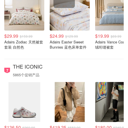
$29.99
$24.99
$19.99
$159.99
$129.99
$69.99
Adairs Zodiac 天然被套
Adairs Easter Sweet
Adairs Vance Coas
套装 自然色
Bunnies 蓝色床单套件
绒绗缝被套
THE ICONIC
7
5865个促销产品
$136.50
$419.25
$180.00
$260.00
$559.00
$240.00