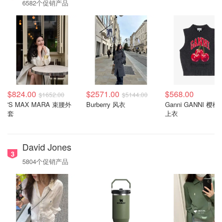
6582个促销产品
$824.00
$2571.00
$568.00
$1652.00
$5144.00
'S MAX MARA 束腰外
Burberry 风衣
Ganni GANNI 樱
套
上衣
David Jones
3
5804个促销产品