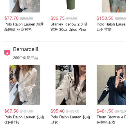
$77.70
$36.75
$150.50
$259.00
$70.00
$269.00
Polo Ralph Lauren 郑秀
Stanley Iceflow 2.0 吸
Polo Ralph Lauren 卫衣
晶同款 亚麻衬衫
管杯 30oz Dried Pine
四分拉链
Bernardelli
4
269个促销产品
$67.50
$95.40
$481.50
$137.00
$193.00
$972.00
Polo Ralph Lauren 长袖
Polo Ralph Lauren 长袖
Thom Browne 4 Bar 拼
休闲衬衫
卫衣
色拉链卫衣