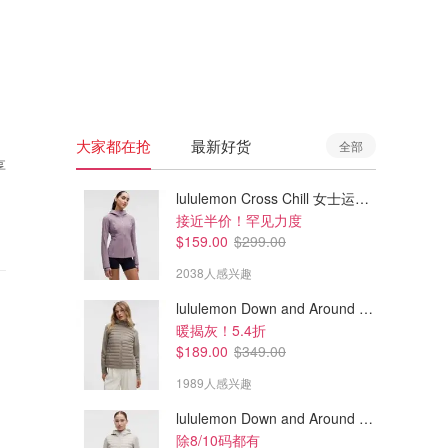
🇦🇺
澳洲
🇳🇿
新西兰
大家都在抢
最新好货
全部
享
lululemon Cross Chill 女士运动外套
接近半价！罕见力度
$159.00
$299.00
2038人感兴趣
lululemon Down and Around 羽绒夹克
暖揭灰！5.4折
$189.00
$349.00
1989人感兴趣
lululemon Down and Around 羽绒夹克
除8/10码都有