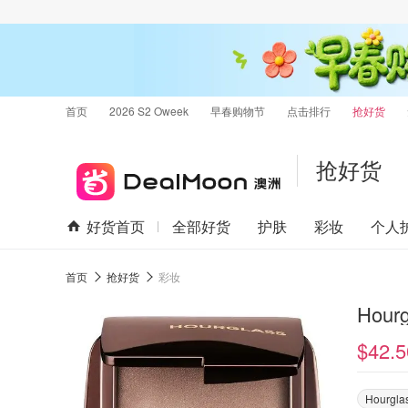
首页
2026 S2 Oweek
早春购物节
点击排行
抢好货
抢好货
好货首页
全部好货
护肤
彩妆
个人
首页
抢好货
彩妆
Hou
$42.5
Hourgla