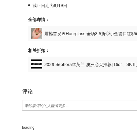
截止日期为8月9日
全部详情：
震撼首发🚨Hourglass 全场8.5折💥小金管口红$
相关折扣：
2026 Sephora丝芙兰 澳洲必买推荐| Dior、SK-I
起！
评论
loading...