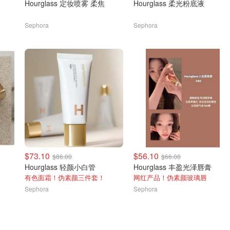
Hourglass 定妆喷雾 柔焦
Hourglass 柔光粉底液
Sephora
Sephora
$73.10
$56.10
$86.00
$66.00
Hourglass 轻颜小白管
Hourglass 丰盈光泽唇膏
有色面霜！伪素颜三件套！
网红产品！伪素颜玻璃唇
Sephora
Sephora