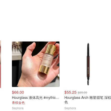
$66.00
$55.25
$65.00
Hourglass 液体高光 #mythic warm bronze gold
Hourglass Arch 雕塑眉笔 深
色
香槟金色
Sephora
Sephora