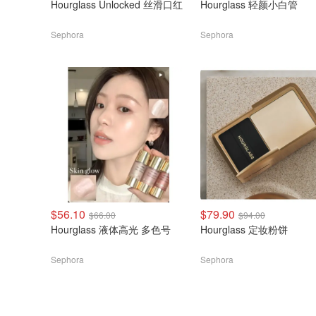
Hourglass Unlocked 丝滑口红
Hourglass 轻颜小白管
Sephora
Sephora
$56.10
$79.90
$66.00
$94.00
Hourglass 液体高光 多色号
Hourglass 定妆粉饼
Sephora
Sephora