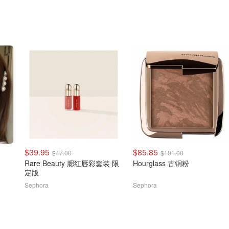
$39.95
$85.85
$47.00
$101.00
Rare Beauty 腮红唇彩套装 限
Hourglass 古铜粉
定版
Sephora
Sephora