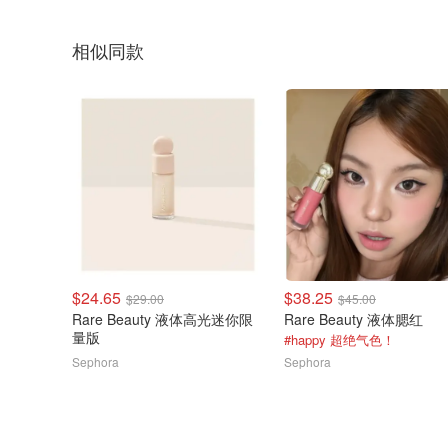
相似同款
$24.65
$38.25
$29.00
$45.00
Rare Beauty 液体高光迷你限
Rare Beauty 液体腮红
量版
#happy 超绝气色！
Sephora
Sephora