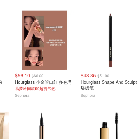
$56.10
$43.35
$66.00
$51.00
乳液
Hourglass 小金管口红 多色号
Hourglass Shape And Sculpt
唇线笔
易梦玲同款90超提气色
Sephora
Sephora