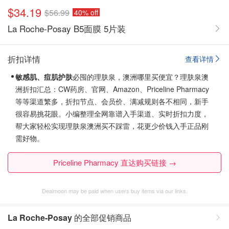
$34.19
$56.99
40% off
La Roche-Posay B5面膜 5片装
折扣详情
查看详情
敏感肌、痘肌护肤
必囤的理肤泉，澳洲哪里买便宜？理肤泉澳
洲折扣汇总：CW药房、官网、Amazon、Priceline Pharmacy
等等渠道繁多，折扣节点、会员价、满减规则各不相同，新手
很容易挑花眼。
小编整理全网靠谱入手渠道、实时折扣力度，
帮大家轻松实现理肤泉澳洲买不踩雷，花更少价钱入手正品刚
需好物。
Priceline Pharmacy 直达购买链接 →
Dealmoon may be paid when users buy items via our links.
La Roche-Posay
的全部促销商品