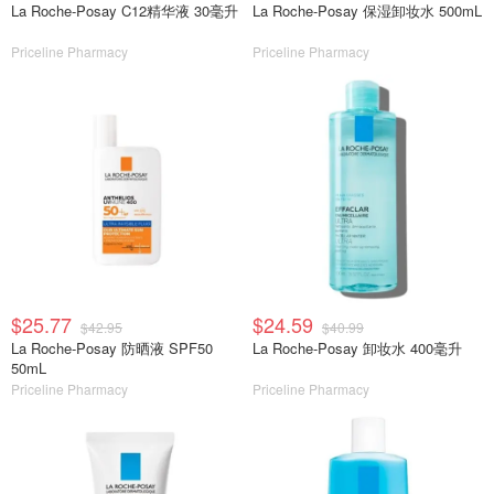
La Roche-Posay C12精华液 30毫升
La Roche-Posay 保湿卸妆水 500mL
Priceline Pharmacy
Priceline Pharmacy
$25.77
$24.59
$42.95
$40.99
La Roche-Posay 防晒液 SPF50
La Roche-Posay 卸妆水 400毫升
50mL
Priceline Pharmacy
Priceline Pharmacy