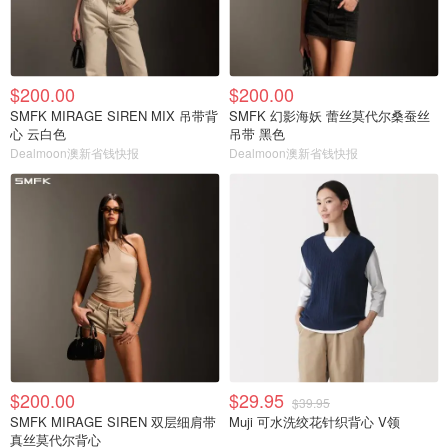
$200.00
$200.00
SMFK MIRAGE SIREN MIX 吊带背
SMFK 幻影海妖 蕾丝莫代尔桑蚕丝
心 云白色
吊带 黑色
Dealmoon澳新省钱快报
Dealmoon澳新省钱快报
$200.00
$29.95
$39.95
SMFK MIRAGE SIREN 双层细肩带
Muji 可水洗绞花针织背心 V领
真丝莫代尔背心