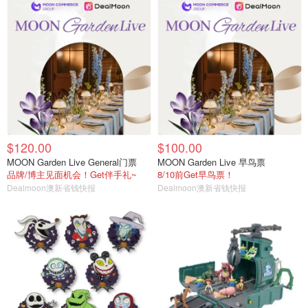
$120.00
$100.00
MOON Garden Live General门票
MOON Garden Live 早鸟票
品牌/博主见面机会！Get伴手礼~
8/10前Get早鸟票！
Dealmoon澳新省钱快报
Dealmoon澳新省钱快报