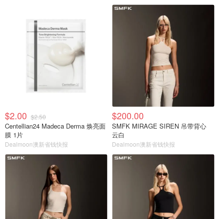
$2.00
$200.00
$2.50
Centellian24 Madeca Derma 焕亮面
SMFK MIRAGE SIREN 吊带背心
膜 1片
云白
Dealmoon澳新省钱快报
Dealmoon澳新省钱快报