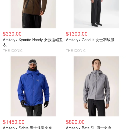
$330.00
$1300.00
Arc'teryx Kyanite Hoody 女款连帽卫
Arc'teryx Conduit 女士羽绒服
衣
THE ICONIC
THE ICONIC
$1450.00
$820.00
Arc'teryx Sabre 男士保暖夹克
Arc'teryx Beta SL 男士夹克