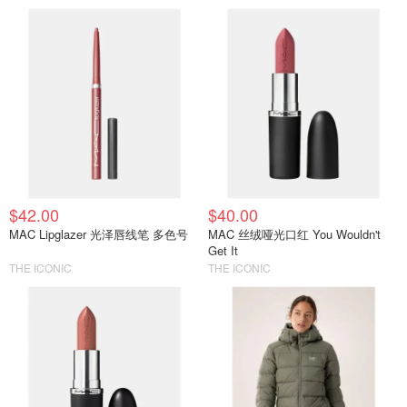
$42.00
$40.00
MAC Lipglazer 光泽唇线笔 多色号
MAC 丝绒哑光口红 You Wouldn't
Get It
THE ICONIC
THE ICONIC