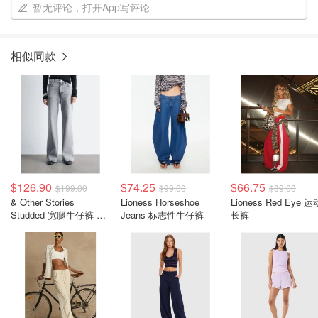
暂无评论，打开App写评论
相似同款
$126.90
$74.25
$66.75
$199.00
$99.00
$89.00
& Other Stories
Lioness Horseshoe
Lioness Red Eye 运
Studded 宽腿牛仔裤 金
Jeans 标志性牛仔裤
长裤
属铆钉