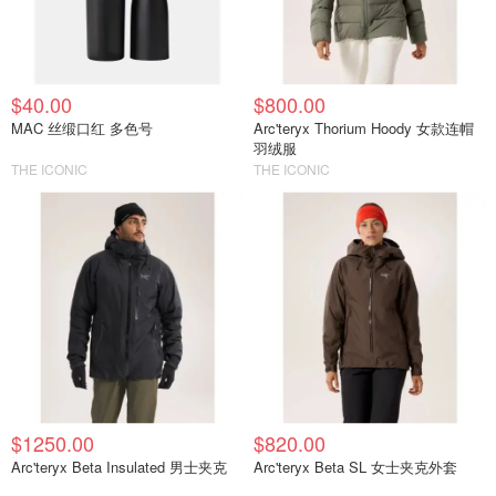
$40.00
$800.00
MAC 丝缎口红 多色号
Arc'teryx Thorium Hoody 女款连帽
羽绒服
THE ICONIC
THE ICONIC
$1250.00
$820.00
Arc'teryx Beta Insulated 男士夹克
Arc'teryx Beta SL 女士夹克外套