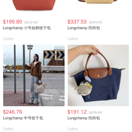
$199.80
$337.53
$232.32
$694.95
Longchamp 小号短柄饺子包
Longchamp 托特包
Cettire
Cettire
$246.76
$191.12
$238.62
Longchamp 中号饺子包
Longchamp 托特包
Cettire
Cettire