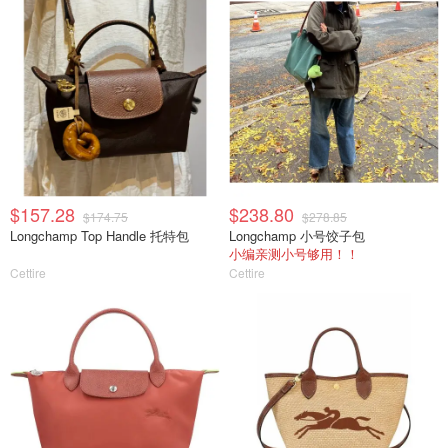
$157.28
$238.80
$174.75
$278.85
Longchamp Top Handle 托特包
Longchamp 小号饺子包
小编亲测小号够用！！
Cettire
Cettire