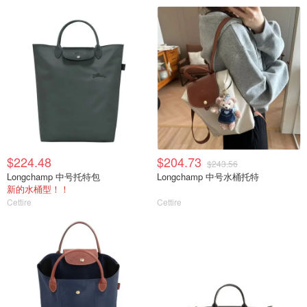
$224.48
$204.73
$243.56
Longchamp 中号托特包
Longchamp 中号水桶托特
新的水桶型！！
Cettire
Cettire