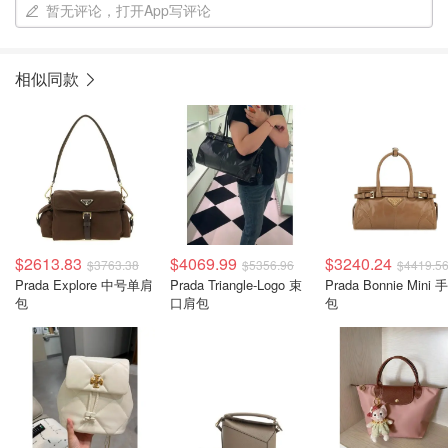
暂无评论，打开App写评论
相似同款
$2613.83
$4069.99
$3240.24
$3763.38
$5356.96
$4419.5
Prada Explore 中号单肩
Prada Triangle-Logo 束
Prada Bonnie Mini 
包
口肩包
包