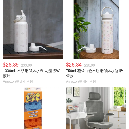
$28.89
$26.34
$33.99
$30.99
1000mL 不锈钢保温水壶 两盖 梦幻
750ml 花朵白色不锈钢保温水瓶 吸
蕨叶
管款
Amazon澳洲亚马逊
Amazon澳洲亚马逊