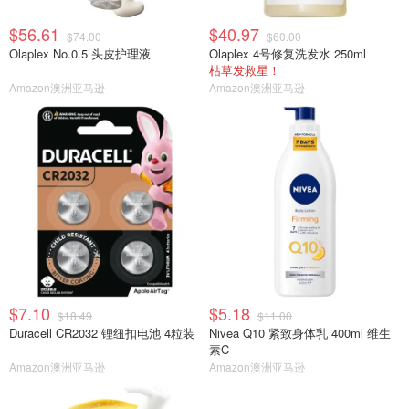
$56.61
$40.97
$74.00
$60.00
Olaplex No.0.5 头皮护理液
Olaplex 4号修复洗发水 250ml
枯草发救星！
Amazon澳洲亚马逊
Amazon澳洲亚马逊
$7.10
$5.18
$18.49
$11.00
Duracell CR2032 锂纽扣电池 4粒装
Nivea Q10 紧致身体乳 400ml 维生
素C
Amazon澳洲亚马逊
Amazon澳洲亚马逊