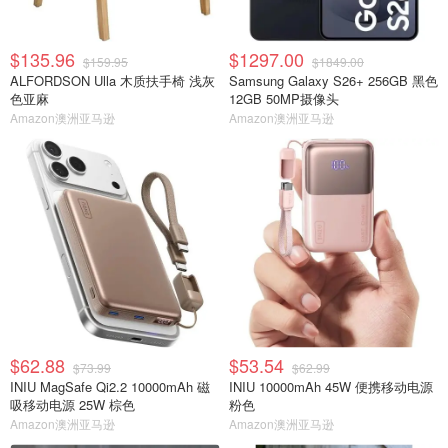
$135.96
$1297.00
$159.95
$1849.00
ALFORDSON Ulla 木质扶手椅 浅灰
Samsung Galaxy S26+ 256GB 黑色
色亚麻
12GB 50MP摄像头
Amazon澳洲亚马逊
Amazon澳洲亚马逊
$62.88
$53.54
$73.99
$62.99
INIU MagSafe Qi2.2 10000mAh 磁
INIU 10000mAh 45W 便携移动电源
吸移动电源 25W 棕色
粉色
Amazon澳洲亚马逊
Amazon澳洲亚马逊