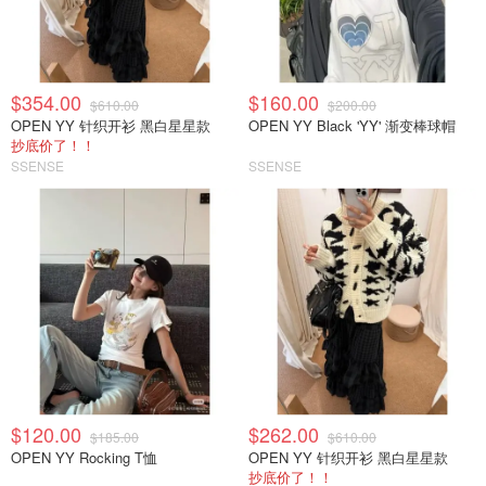
$354.00
$160.00
$610.00
$200.00
OPEN YY 针织开衫 黑白星星款
OPEN YY Black 'YY' 渐变棒球帽
抄底价了！！
SSENSE
SSENSE
$120.00
$262.00
$185.00
$610.00
OPEN YY Rocking T恤
OPEN YY 针织开衫 黑白星星款
抄底价了！！