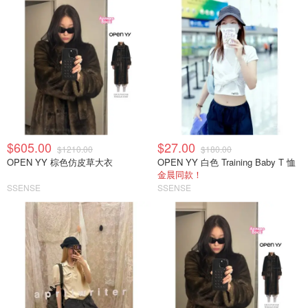
$605.00
$27.00
$1210.00
$180.00
OPEN YY 棕色仿皮草大衣
OPEN YY 白色 Training Baby T 恤
金晨同款！
SSENSE
SSENSE