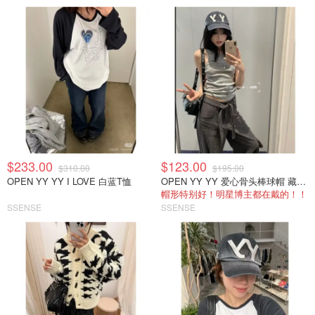
$233.00
$123.00
$310.00
$195.00
OPEN YY YY I LOVE 白蓝T恤
OPEN YY YY 爱心骨头棒球帽 藏蓝色
帽形特别好！明星博主都在戴的！！
SSENSE
SSENSE