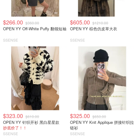
$266.00
$605.00
$360.00
$1210.00
OPEN YY Off-White Puffy 翻领短袖
OPEN YY 棕色仿皮草大衣
SSENSE
SSENSE
$323.00
$325.00
$610.00
$650.00
OPEN YY 针织开衫 黑白星星款
OPEN YY Knit Applique 拼接针织拉
抄底价了！！
链衫
SSENSE
SSENSE