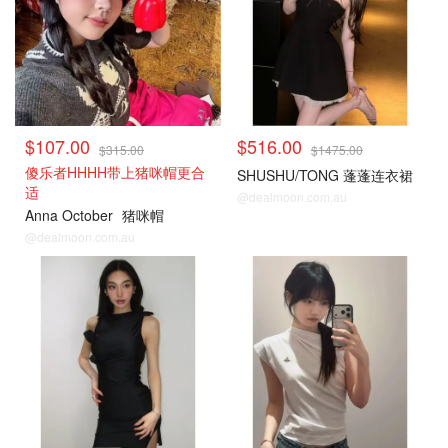
$107.00
$516.00
$315.00
$1475.00
傻乐者HHHH带上猪咪帽更合
SHUSHU/TONG 蓬蓬连衣裙
适
@dealmoon.com.au
Anna October
猪咪帽
@dealmoon.com.au