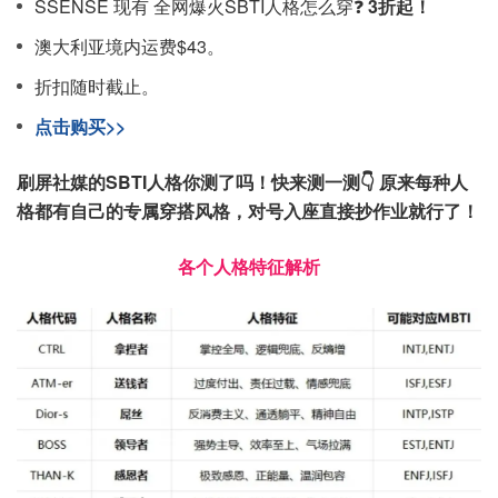
SSENSE 现有 全网爆火SBTI人格怎么穿❓
3折起！
澳大利亚境内运费$43。
折扣随时截止。
点击购买>>
刷屏社媒的SBTI人格你测了吗！快来测一测👇 原来每种人
格都有自己的专属穿搭风格，对号入座直接抄作业就行了！
各个人格特征解析