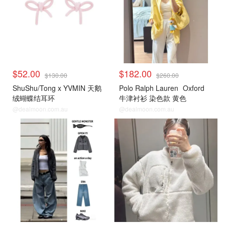
$52.00
$182.00
$130.00
$260.00
ShuShu/Tong x YVMIN 天鹅
Polo Ralph Lauren
Oxford
绒蝴蝶结耳环
牛津衬衫 染色款 黄色
@dealmoon.com.au
@dealmoon.com.au