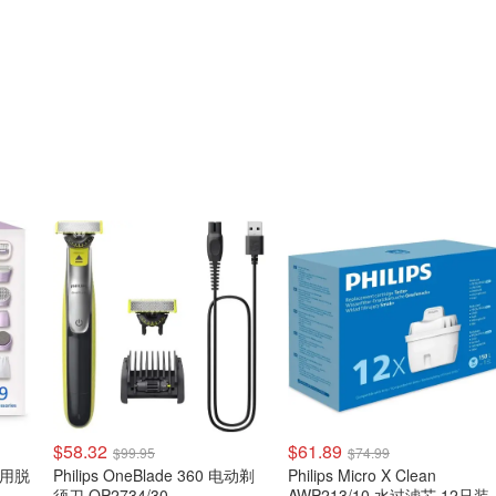
$58.32
$61.89
$99.95
$74.99
湿两用脱
Philips OneBlade 360 电动剃
Philips Micro X Clean
须刀 QP2734/30
AWP213/10 水过滤芯 12只装