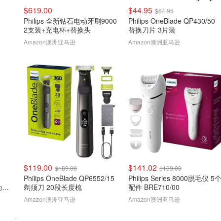
$619.00
$44.95
$64.95
Philips 全新钻石电动牙刷9000
Philips OneBlade QP430/50
2支装+充电杯+替换头
替换刀片 3片装
Amazon澳洲亚马逊
Amazon澳洲亚马逊
$119.00
$141.02
$189.00
$169.00
Philips OneBlade QP6552/15
Philips Series 8000脱毛仪 5
电动牙
剃须刀 20段长度梳
配件 BRE710/00
Amazon澳洲亚马逊
Amazon澳洲亚马逊