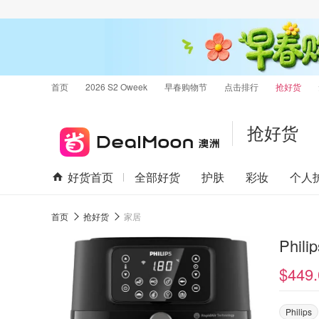
首页
2026 S2 Oweek
早春购物节
点击排行
抢好货
抢好货
好货首页
全部好货
护肤
彩妆
个人
首页
抢好货
家居
Phil
$449.
Philips