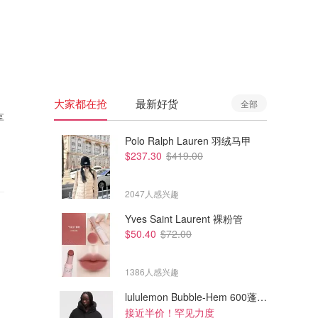
🇦🇺
澳洲
🇳🇿
新西兰
大家都在抢
最新好货
全部
享
Polo Ralph Lauren 羽绒马甲
$237.30
$419.00
2047人感兴趣
Yves Saint Laurent 裸粉管
$50.40
$72.00
1386人感兴趣
lululemon Bubble-Hem 600蓬松羽绒夹克
接近半价！罕见力度