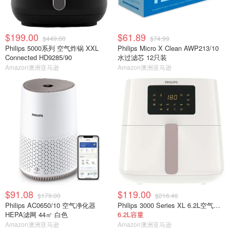
$199.00
$61.89
$449.00
$74.99
Philips 5000系列 空气炸锅 XXL
Philips Micro X Clean AWP213/10
Connected HD9285/90
水过滤芯 12只装
Amazon澳洲亚马逊
Amazon澳洲亚马逊
$91.08
$119.00
$179.00
$216.46
Philips AC0650/10 空气净化器
Philips 3000 Series XL 6.2L空气炸锅HD9270/21
HEPA滤网 44㎡ 白色
6.2L容量
Amazon澳洲亚马逊
Amazon澳洲亚马逊