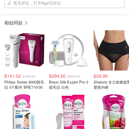
暂无评论，打开App写评论
相似同款
$141.02
$294.50
$29.99
$169.00
$899.00
Philips Series 8000脱毛
Braun Silk-Expert Pro 3
Sheloria 女士收腹提
仪 5个配件 BRE710/00
脱毛仪 白色
塑形内裤