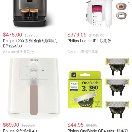
$478.00
$379.05
$599.00
$1049.00
Philips 1200 系列 全自动咖啡机
Philips Lumea IPL 脱毛仪
EP1224/00
Amazon澳洲亚马逊
Amazon澳洲亚马逊
$69.00
$44.95
$230.00
$64.95
Philips 空气炸锅 4.1L
Philips OneBlade QP430/50 替换刀