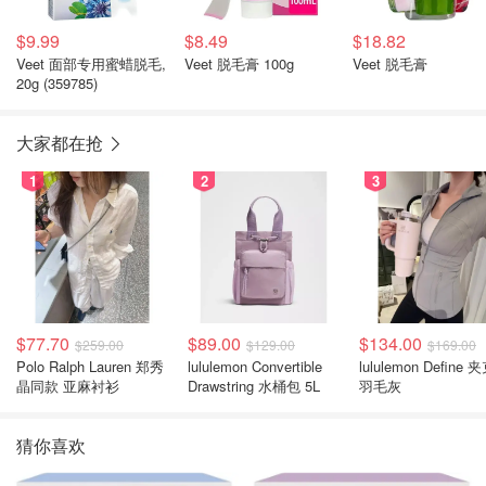
$9.99
$8.49
$18.82
Veet 面部专用蜜蜡脱毛,
Veet 脱毛膏 100g
Veet 脱毛膏
20g (359785)
大家都在抢
1
2
3
$77.70
$89.00
$134.00
$259.00
$129.00
$169.00
Polo Ralph Lauren 郑秀
lululemon Convertible
lululemon Define 
晶同款 亚麻衬衫
Drawstring 水桶包 5L
羽毛灰
猜你喜欢