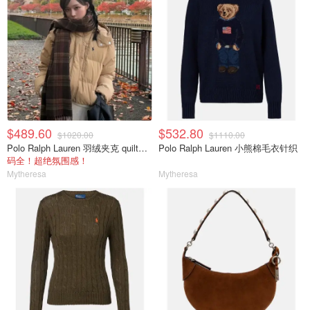
$489.60
$532.80
$1020.00
$1110.00
Polo Ralph Lauren 羽绒夹克 quilted款
Polo Ralph Lauren 小熊棉毛衣针织
码全！超绝氛围感！
Mytheresa
Mytheresa