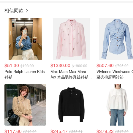
相似同款
$51.30
$1330.00
$507.60
$103.00
$1900.00
$705.00
Polo Ralph Lauren Kids
Max Mara Max Mara
Vivienne Westwood 
衬衫
Agi 水晶装饰真丝衬衫
聚拢棉府绸衬衫
粉色
$117.60
$245.47
$379.23
$210.00
$365.61
$547.39