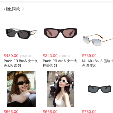
相似同款
$430.00
$343.00
$739.00
$650.00
$780.00
Prada PR B05S 女士灰
Prada PR A01S 女士浅
Miu Miu B50S 墨镜 
色太阳镜 53
棕墨镜 53
色 渐变蓝
$565.00
$565.00
$760.00