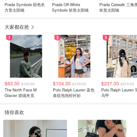
Prada Symbole 棕色长
Prada Off-White
Prada Catwalk 三
方形太阳镜
Symbole 矩形太阳镜
矩形太阳镜
大家都在抢
1
2
3
$83.30
$104.30
$237.30
$160.00
$189.00
$419.00
The North Face M
Polo Ralph Lauren 蓝色
Polo Ralph Lauren
Glacier 抓绒夹克
条纹泡泡纱衬衫
马甲
猜你喜欢