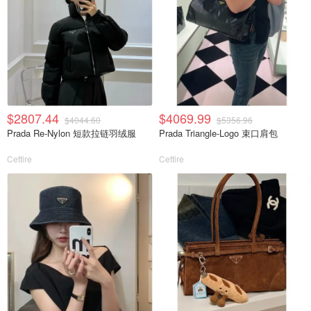
$2807.44
$4069.99
$4044.60
$5356.96
Prada Re-Nylon 短款拉链羽绒服
Prada Triangle-Logo 束口肩包
Cettire
Cettire