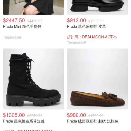
$2447.50
$912.00
$4450.00
$1900.00
Prada Mini 粉色手提包
Prada 黑色乐福鞋 皮革
折扣码：DEALMOON-AOT26
ThedoubleF
ThedoubleF
$1305.00
$986.00
$2250.00
$1700.00
Prada 黑色帆布系带短靴
Prada 绒面豆豆鞋 刺绣 浅棕色