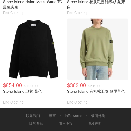
Stone Island Nylon Metal Watro-TC
Stone Island 棉质毛圈针织衫 象牙
黑色夹克
白
End Clothing
End Clothing
$854.00
$363.00
$1220.00
$519.00
Stone Island 卫衣 黑色
Stone Island 有机棉卫衣 鼠尾草色
End Clothing
End Clothing
联系我们
黑五
InRewards
饭团外卖
隐私条款
用户协议
版权声明