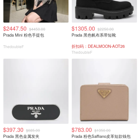
$2447.50
$1305.00
$4450.00
$2250.00
Prada Mini 粉色手提包
Prada 黑色帆布系带短靴
折扣码：DEALMOON-AOT26
ThedoubleF
ThedoubleF
$397.30
$783.00
$685.00
$1350.00
Prada 黑色金属发夹
Prada 粉色Saffiano皮革短款钱包