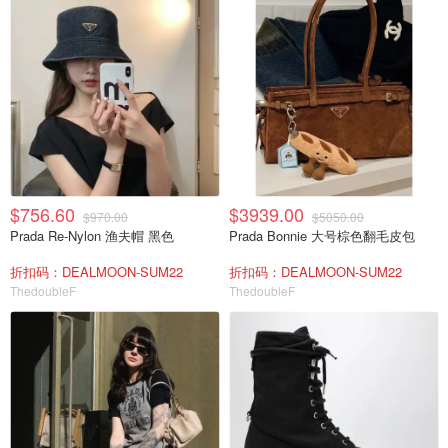
$756.60
$3939.00
$970.00
$5050.00
Prada Re-Nylon 渔夫帽 黑色
Prada Bonnie 大号棕色翻毛皮包
折扣码：DEALMOON-SUM22
折扣码：DEALMOON-SUM22
ThedoubleF
ThedoubleF