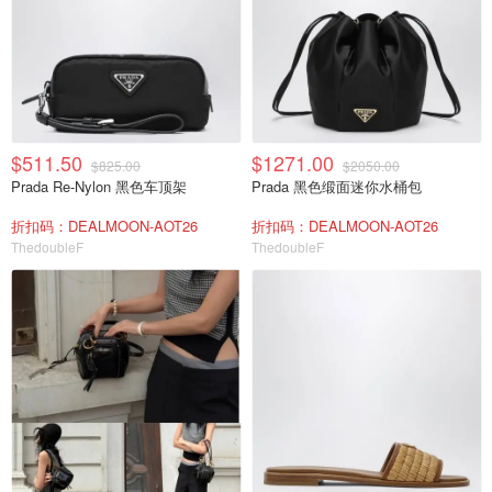
$511.50
$1271.00
$825.00
$2050.00
Prada Re-Nylon 黑色车顶架
Prada 黑色缎面迷你水桶包
折扣码：DEALMOON-AOT26
折扣码：DEALMOON-AOT26
ThedoubleF
ThedoubleF