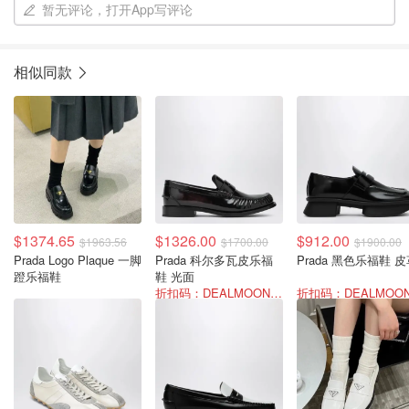
暂无评论，打开App写评论
相似同款
$1374.65
$1326.00
$912.00
$1963.56
$1700.00
$1900.00
Prada Logo Plaque 一脚
Prada 科尔多瓦皮乐福
Prada 黑色乐福鞋 
蹬乐福鞋
鞋 光面
折扣码：DEALMOON-SUM22