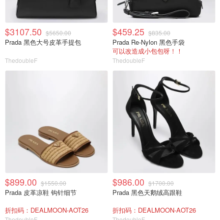
$3107.50
$459.25
$5650.00
$835.00
Prada 黑色大号皮革手提包
Prada Re-Nylon 黑色手袋
可以改造成小包包呀！！
ThedoubleF
ThedoubleF
$899.00
$986.00
$1550.00
$1700.00
Prada 皮革凉鞋 钩针细节
Prada 黑色天鹅绒高跟鞋
折扣码：DEALMOON-AOT26
折扣码：DEALMOON-AOT26
ThedoubleF
ThedoubleF