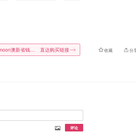
Dealmoon澳新省钱快报
直达购买链接
收藏
分
评论