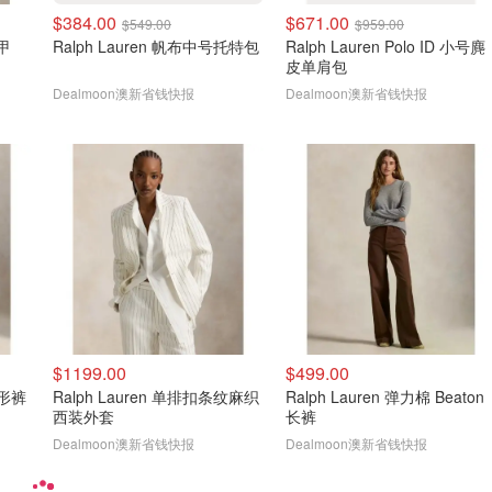
$384.00
$671.00
$549.00
$959.00
纹马甲
Ralph Lauren 帆布中号托特包
Ralph Lauren Polo ID 小号麂
皮单肩包
Dealmoon澳新省钱快报
Dealmoon澳新省钱快报
$1199.00
$499.00
锥形裤
Ralph Lauren 单排扣条纹麻织
Ralph Lauren 弹力棉 Beaton
西装外套
长裤
Dealmoon澳新省钱快报
Dealmoon澳新省钱快报