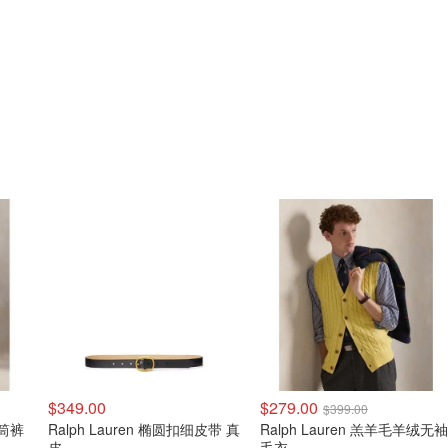
$349.00
$279.00
$399.00
直筒裤
Ralph Lauren 椭圆扣细皮带 真
Ralph Lauren 羔羊毛羊绒无袖
皮
毛衣