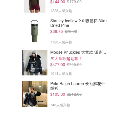
$144.00
$179.00
1228人感兴趣
Stanley Iceflow 2.0 吸管杯 30oz
Dried Pine
$36.75
$70.00
1120人感兴趣
Moose Knuckles 大童款 派克羽绒服
买大童款超划算！
$477.00
$795.00
1014人感兴趣
Polo Ralph Lauren 长袖麻花针
织衫
$105.30
$212.00
748人感兴趣