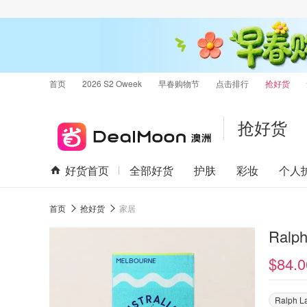
首页
2026 S2 Oweek
早春购物节
点击排行
抢好货
抢好货
好货首页
全部好货
护肤
彩妆
个人
首页
抢好货
家居
Ralp
$84.0
Ralph L