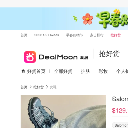
首页
2026 S2 Oweek
早春购物节
点击排行
抢好货
抢好货
好货首页
全部好货
护肤
彩妆
个人
首页
抢好货
女鞋
Salo
$129.
Salomo