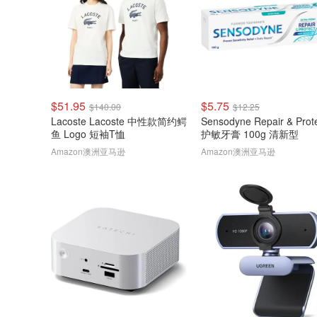
$51.95
$5.75
$140.00
$12.25
Lacoste Lacoste 中性款简约鳄
Sensodyne Repair & Prot
鱼 Logo 短袖T恤
护敏牙膏 100g 清新型
Amazon澳洲亚马逊
Amazon澳洲亚马逊