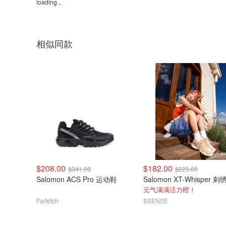
loading...
相似同款
$208.00
$182.00
$341.00
$225.00
Salomon ACS Pro 运动鞋
元气满满活力橙！
Farfetch
SSENSE