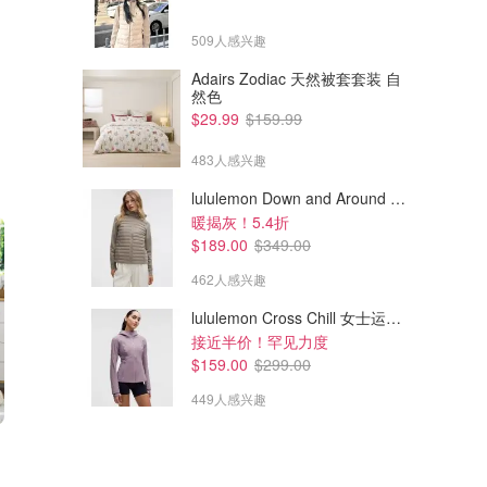
509人感兴趣
Adairs Zodiac 天然被套套装 自
然色
$29.99
$159.99
483人感兴趣
lululemon Down and Around 羽绒夹克
暖揭灰！5.4折
$189.00
$349.00
462人感兴趣
lululemon Cross Chill 女士运动外套
接近半价！罕见力度
$159.00
$299.00
449人感兴趣