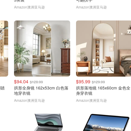
Amazon澳洲亚马逊
Amazon澳洲亚马逊
$94.04
$95.99
$128.99
$129.99
脚踏
拱形全身镜 162x53cm 白色落
拱形落地镜 165x60cm 金色全
地穿衣镜
身穿衣镜
Amazon澳洲亚马逊
Amazon澳洲亚马逊