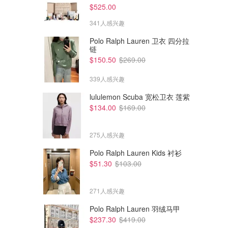
$525.00
341人感兴趣
Polo Ralph Lauren 卫衣 四分拉
链
$150.50
$269.00
339人感兴趣
lululemon Scuba 宽松卫衣 莲紫
$134.00
$169.00
275人感兴趣
Polo Ralph Lauren Kids 衬衫
$51.30
$103.00
$49.90
$59.90
Uniqlo 棉质茧型长袖衬衫
Uniqlo C 棉质立领衬衫夹克
271人感兴趣
UNIQLO
UNIQLO
Polo Ralph Lauren 羽绒马甲
$237.30
$419.00