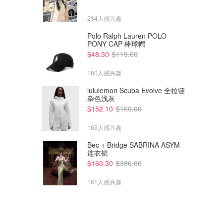
234人感兴趣
Polo Ralph Lauren POLO
PONY CAP 棒球帽
$48.30
$119.00
180人感兴趣
lululemon Scuba Evolve 全拉链
杂色浅灰
$152.10
$169.00
165人感兴趣
Bec + Bridge SABRINA ASYM
连衣裙
$160.30
$380.00
161人感兴趣