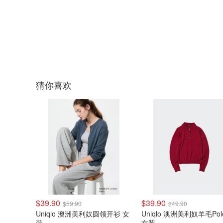
猜你喜欢
$39.90
$39.90
$59.90
$49.90
Uniqlo 澳洲美利奴圆领开衫 女
Uniqlo 澳洲美利奴羊毛Po
装
女装