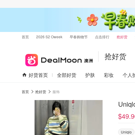
首页
2026 S2 Oweek
早春购物节
点击排行
抢好货
抢好货
好货首页
全部好货
护肤
彩妆
个人
首页
抢好货
服饰
Uni
$49.9
Uniqlo