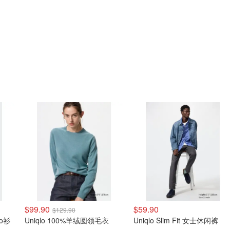
$99.90
$59.90
$129.90
lo衫
Uniqlo 100%羊绒圆领毛衣
Uniqlo Slim Fit 女士休闲裤