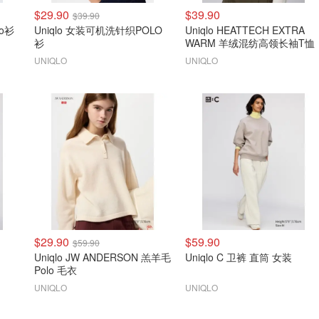
$29.90
$39.90
$39.90
lo衫
Uniqlo 女装可机洗针织POLO
Uniqlo HEATTECH EXTRA
衫
WARM 羊绒混纺高领长袖T恤
UNIQLO
UNIQLO
$29.90
$59.90
$59.90
Uniqlo JW ANDERSON 羔羊毛
Uniqlo C 卫裤 直筒 女装
Polo 毛衣
UNIQLO
UNIQLO