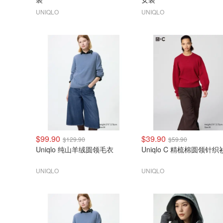
UNIQLO
UNIQLO
$99.90
$39.90
$129.90
$59.90
Uniqlo 纯山羊绒圆领毛衣
Uniqlo C 精梳棉圆领针织
UNIQLO
UNIQLO