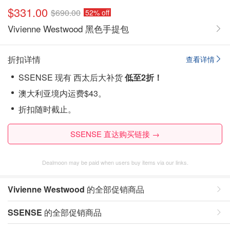
$331.00
$690.00
52% off
Vivienne Westwood 黑色手提包
折扣详情
查看详情
SSENSE 现有 西太后大补货
低至2折！
澳大利亚境内运费$43。
折扣随时截止。
SSENSE 直达购买链接 →
Dealmoon may be paid when users buy items via our links.
Vivienne Westwood
的全部促销商品
SSENSE
的全部促销商品