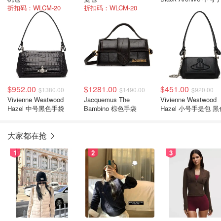
折扣码：WLCM-20
折扣码：WLCM-20
包
$952.00
$1281.00
$451.00
$1380.00
$1490.00
$920.00
Vivienne Westwood
Jacquemus The
Vivienne Westwood
Hazel 中号黑色手袋
Bambino 棕色手袋
Hazel 小号手提包 黑
大家都在抢
1
2
3