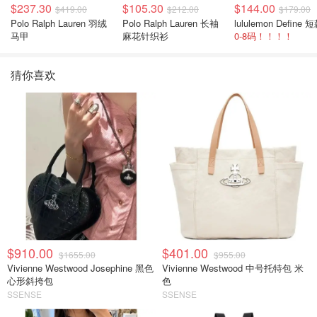
$237.30
$105.30
$144.00
$419.00
$212.00
$179.00
Polo Ralph Lauren 羽绒
Polo Ralph Lauren 长袖
马甲
麻花针织衫
0-8码！！！！
猜你喜欢
$910.00
$401.00
$1655.00
$955.00
Vivienne Westwood Josephine 黑色
Vivienne Westwood 中号托特包 米
心形斜挎包
色
SSENSE
SSENSE