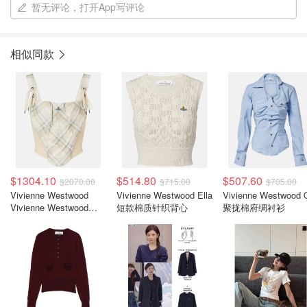
暂无评论，打开App写评论
相似同款
$1304.10
$514.80
$507.60
$2070.00
$715.00
$705.00
Vivienne Westwood
Vivienne Westwood Ella
Vivienne Westwood 
Vivienne Westwood
短款棉质针织背心
聚拢棉府绸衬衫
Puppy 格纹棉混纺上衣