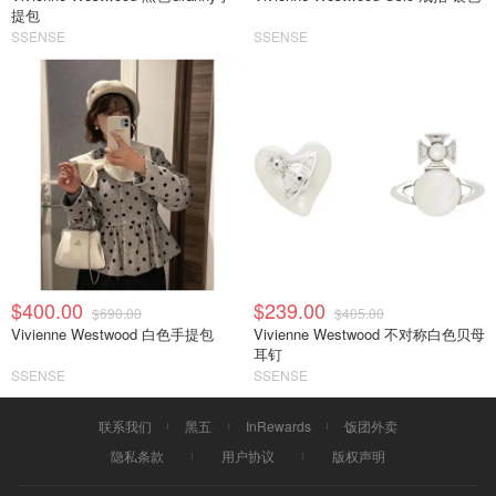
提包
SSENSE
SSENSE
$400.00
$239.00
$690.00
$405.00
Vivienne Westwood 白色手提包
Vivienne Westwood 不对称白色贝母
耳钉
SSENSE
SSENSE
联系我们
黑五
InRewards
饭团外卖
隐私条款
用户协议
版权声明