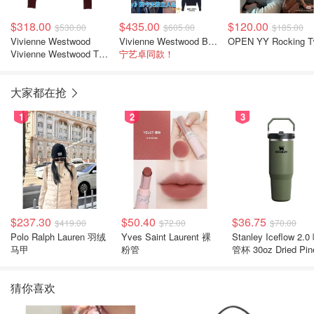
$318.00
$435.00
$120.00
$530.00
$605.00
$185.00
Vivienne Westwood
Vivienne Westwood Bea 开衫
OPEN YY Rocking 
Vivienne Westwood Tit
宁艺卓同款！
纽扣细节毛衣
大家都在抢
1
2
3
$237.30
$50.40
$36.75
$419.00
$72.00
$70.00
Polo Ralph Lauren 羽绒
Yves Saint Laurent 裸
Stanley Iceflow 2.0 吸
马甲
粉管
管杯 30oz Dried Pin
猜你喜欢