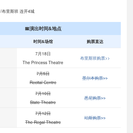
斯/布里斯班 连开4城
📅演出时间&地点
时间&场馆
购票直达
7月18日
布里斯班购票>>
The Princess Theatre
7月5日
墨尔本购票>>
Recital Centre
7月10日
悉尼购票>>
State Theatre
7月12日
珀斯购票>>
The Regal Theatre