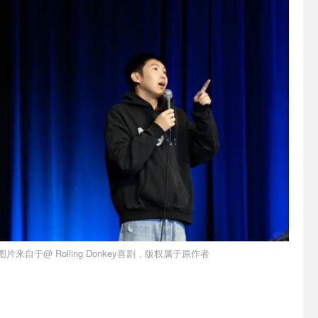
图片来自于@ Rolling Donkey喜剧，版权属于原作者
直达
购票直达