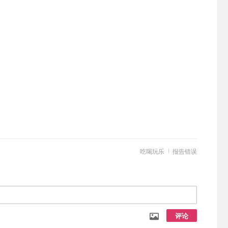
吃喝玩乐
报告错误
评论