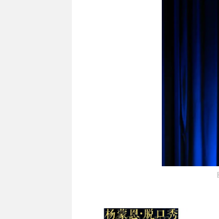
购票直达
购票