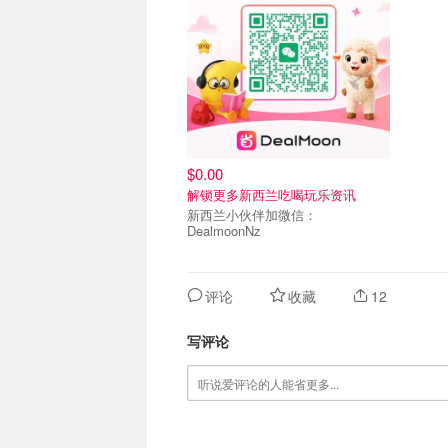
$0.00
解锁更多新西兰吃喝玩乐资讯
新西兰小伙伴加微信：
DealmoonNz
评论
收藏
12
写评论