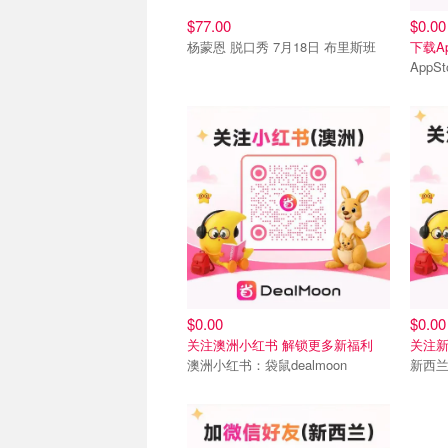
$77.00
$0.00
杨蒙恩 脱口秀 7月18日 布里斯班
下载A
AppS
联系我们
联系
$0.00
$0.00
关注澳洲小红书 解锁更多新福利
关注新
澳洲小红书：袋鼠dealmoon
新西
联系我们