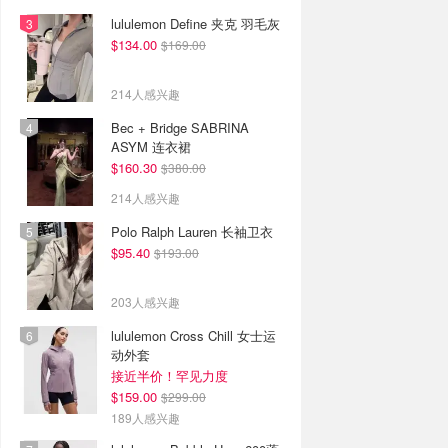
lululemon Define 夹克 羽毛灰
$134.00
$169.00
214人感兴趣
Bec + Bridge SABRINA
ASYM 连衣裙
$160.30
$380.00
214人感兴趣
Polo Ralph Lauren 长袖卫衣
$95.40
$193.00
203人感兴趣
lululemon Cross Chill 女士运
动外套
接近半价！罕见力度
$159.00
$299.00
189人感兴趣