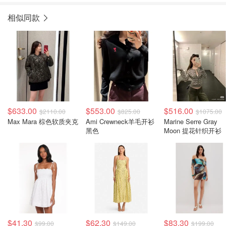
相似同款
$633.00
$553.00
$516.00
$2110.00
$825.00
$1075.00
Max Mara 棕色软质夹克
Ami Crewneck羊毛开衫
Marine Serre Gray
黑色
Moon 提花针织开衫
$41.30
$62.30
$83.30
$99.00
$149.00
$199.00