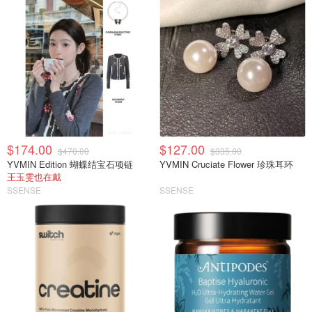
$174.00
$127.00
$470.00
$335.00
YVMIN Edition 蝴蝶结宝石项链
YVMIN Cruciate Flower 珍珠耳环
王玉雯也在戴
SSENSE
SSENSE