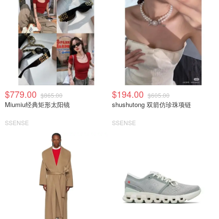
$779.00
$194.00
$865.00
$605.00
Miumiu经典矩形太阳镜
shushutong 双箭仿珍珠项链
SSENSE
SSENSE